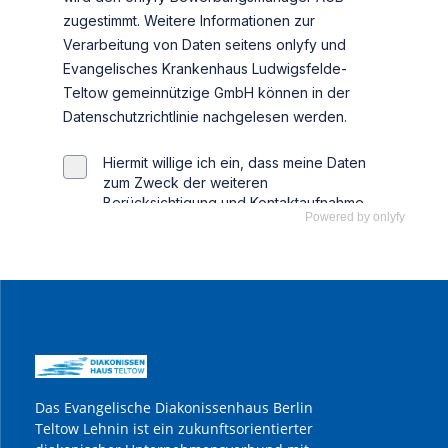
Powered by
onlyfy
Das Evangelische Diakonissenhaus Berlin
Teltow Lehnin ist ein zukunftsorientierter