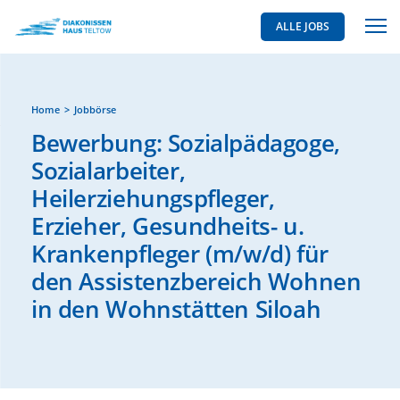
ALLE JOBS
Home
Jobbörse
Bewerbung: Sozialpädagoge,
Sozialarbeiter,
Heilerziehungspfleger,
Erzieher, Gesundheits- u.
Krankenpfleger (m/w/d) für
den Assistenzbereich Wohnen
in den Wohnstätten Siloah