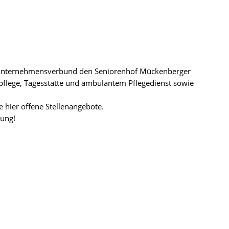
 Unternehmensverbund den Seniorenhof Mückenberger
pflege, Tagesstätte und ambulantem Pflegedienst sowie
ie hier offene Stellenangebote.
bung!