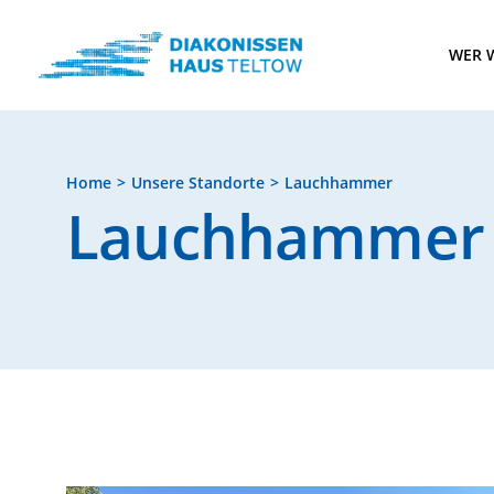
WER W
Home
Unsere Standorte
Lauchhammer
Lauchhammer