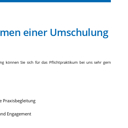
hmen einer Umschulung
g können Sie sich für das Pflichtpraktikum bei uns sehr gern
e Praxisbegleitung
 und Engagement