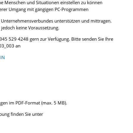
liche Menschen und Situationen einstellen zu können
icherer Umgang mit gängigen PC-Programmen
es Unternehmensverbundes unterstützen und mittragen.
t, jedoch keine Voraussetzung.
0345 529 4248 gern zur Verfügung. Bitte senden Sie Ihre
003_003 an
IN
lagen im PDF-Format (max. 5 MB).
ung finden Sie unter