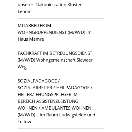
unserer Diakoniestation Kloster
Lehnin
MITARBEITER IM
WOHNGRUPPENDIENST (M/W/D) im
Haus Mamre
FACHKRAFT IM BETREUUNGSDIENST
(M/W/D) Wohngemeinschaft Slawaer
Weg
SOZIALPÄDAGOGE /
SOZIALARBEITER / HEILPÄDAGOGE /
HEILERZIEHUNGSPFLEGER IM
BEREICH ASSISTENZLEISTUNG
WOHNEN / AMBULANTES WOHNEN
(M/W/D) – im Raum Ludwigsfelde und
Teltow