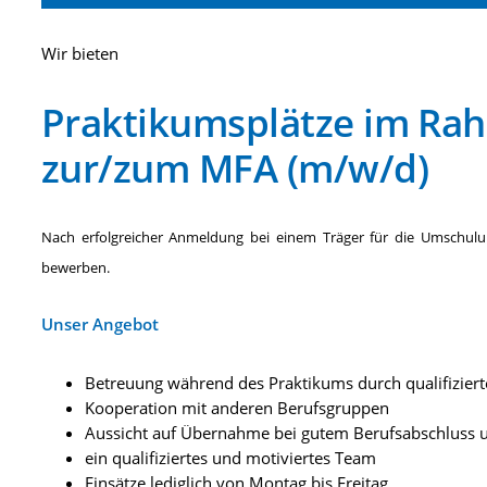
Wir bieten
Praktikumsplätze im Ra
zur/zum MFA (m/w/d)
Nach erfolgreicher Anmeldung bei einem Träger für die Umschulun
bewerben.
Unser Angebot
Betreuung während des Praktikums durch qualifiziert
Kooperation mit anderen Berufsgruppen
Aussicht auf Übernahme bei gutem Berufsabschluss
ein qualifiziertes und motiviertes Team
Einsätze lediglich von Montag bis Freitag