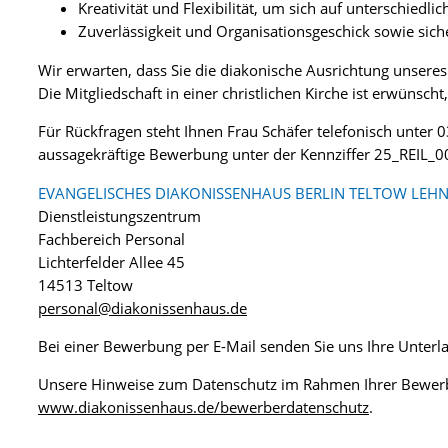
Kreativität und Flexibilität, um sich auf unterschied
Zuverlässigkeit und Organisationsgeschick sowie s
Wir erwarten, dass Sie die diakonische Ausrichtung unser
Die Mitgliedschaft in einer christlichen Kirche ist erwünsch
Für Rückfragen steht Ihnen Frau Schäfer telefonisch unter 
aussagekräftige Bewerbung unter der Kennziffer 25_REIL_
EVANGELISCHES DIAKONISSENHAUS BERLIN TELTOW LEHN
Dienstleistungszentrum
Fachbereich Personal
Lichterfelder Allee 45
14513 Teltow
personal@diakonissenhaus.de
Bei einer Bewerbung per E-Mail senden Sie uns Ihre Unter
Unsere Hinweise zum Datenschutz im Rahmen Ihrer Bewerb
www.diakonissenhaus.de/bewerberdatenschutz
.