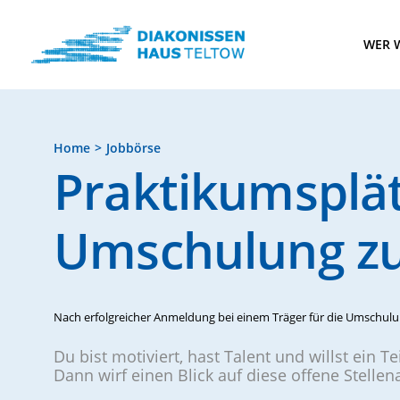
WER W
Home
Jobbörse
Praktikumsplä
Umschulung zu
Nach erfolgreicher Anmeldung bei einem Träger für die Umschulun
Du bist motiviert, hast Talent und willst ein T
Dann wirf einen Blick auf diese offene Stelle