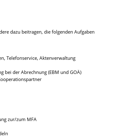
ere dazu beitragen, die folgenden Aufgaben
en, Telefonservice, Aktenverwaltung
ung bei der Abrechnung (EBM und GOÄ)
Kooperationspartner
lung zur/zum MFA
deln