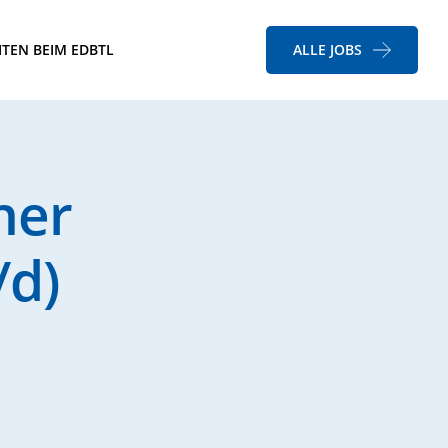
ITEN BEIM EDBTL
ALLE JOBS
ner
d)