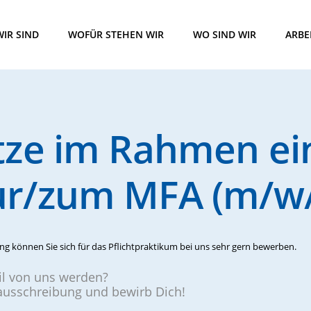
IR SIND
WOFÜR STEHEN WIR
WO SIND WIR
ARBE
tze im Rahmen ei
r/zum MFA (m/w/
g können Sie sich für das Pflichtpraktikum bei uns sehr gern bewerben.
eil von uns werden?
nausschreibung und bewirb Dich!