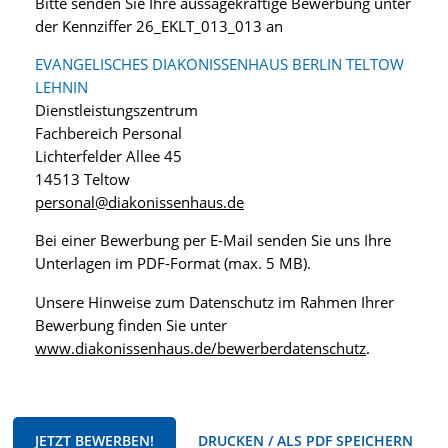
Bitte senden Sie Ihre aussagekräftige Bewerbung unter
der Kennziffer 26_EKLT_013_013 an
EVANGELISCHES DIAKONISSENHAUS BERLIN TELTOW
LEHNIN
Dienstleistungszentrum
Fachbereich Personal
Lichterfelder Allee 45
14513 Teltow
personal@diakonissenhaus.de
Bei einer Bewerbung per E-Mail senden Sie uns Ihre
Unterlagen im PDF-Format (max. 5 MB).
Unsere Hinweise zum Datenschutz im Rahmen Ihrer
Bewerbung finden Sie unter
www.diakonissenhaus.de/bewerberdatenschutz
.
JETZT BEWERBEN!
DRUCKEN / ALS PDF SPEICHERN