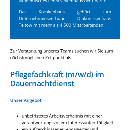
akademisches Lehrkrankenhaus der Charité.
Das Krankenhaus gehört zum
Unternehmensverbund Diakonissenhaus
Teltow mit mehr als 4.500 Mitarbeitenden.
Zur Verstärkung unseres Teams suchen wir Sie zum
nächstmöglichen Zeitpunkt als
Pflegefachkraft (m/w/d) im
Dauernachtdienst
Unser Angebot
unbefristetes Arbeitsverhältnis mit einer
verantwortungsvollem interessanten Tätigkeit
ein aufgeschlossenes, engagiertes und