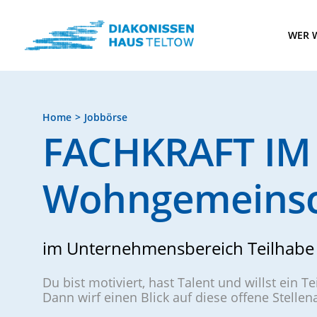
WER W
Home
Jobbörse
FACHKRAFT IM
Wohngemeinsc
im Unternehmensbereich Teilhabe 
Du bist motiviert, hast Talent und willst ein T
Dann wirf einen Blick auf diese offene Stelle