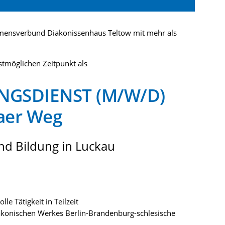
ensverbund Diakonissenhaus Teltow mit mehr als
tmöglichen Zeitpunkt als
NGSDIENST (M/W/D)
aer Weg
d Bildung in Luckau
le Tätigkeit in Teilzeit
iakonischen Werkes Berlin-Brandenburg-schlesische