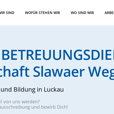
IR SIND
WOFÜR STEHEN WIR
WO SIND WIR
ARBE
 BETREUUNGSDIE
haft Slawaer We
und Bildung in Luckau
eil von uns werden?
nausschreibung und bewirb Dich!