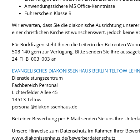
Anwendungssichere MS Office-Kenntnisse
Führerschein Klasse B
Wir erwarten, dass Sie die diakonische Ausrichtung unserer 
einer christlichen Kirche ist wünschenswert, jedoch keine 
Für Rückfragen steht Ihnen die Leiterin der Betreuten Woh
508 140 gern zur Verfügung. Bitte senden Sie Ihre aussage
24_THB_003_003 an
EVANGELISCHES DIAKONISSENHAUS BERLIN TELTOW LEHN
Dienstleistungszentrum
Fachbereich Personal
Lichterfelder Allee 45
14513 Teltow
personal@diakonissenhaus.de
Bei einer Bewerbung per E-Mail senden Sie uns Ihre Unter
Unsere Hinweise zum Datenschutz im Rahmen Ihrer Bewerb
www.diakonissenhaus.de/bewerberdatenschutz
.