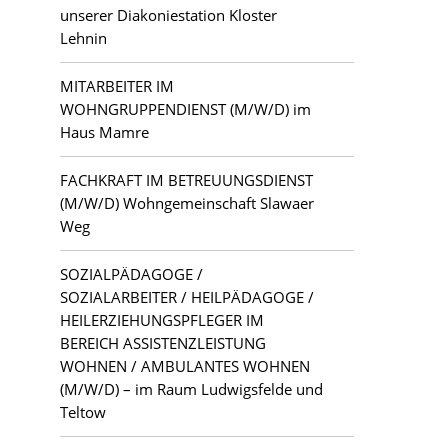
unserer Diakoniestation Kloster
Lehnin
MITARBEITER IM
WOHNGRUPPENDIENST (M/W/D) im
Haus Mamre
FACHKRAFT IM BETREUUNGSDIENST
(M/W/D) Wohngemeinschaft Slawaer
Weg
SOZIALPÄDAGOGE /
SOZIALARBEITER / HEILPÄDAGOGE /
HEILERZIEHUNGSPFLEGER IM
BEREICH ASSISTENZLEISTUNG
WOHNEN / AMBULANTES WOHNEN
(M/W/D) – im Raum Ludwigsfelde und
Teltow