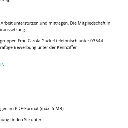
Arbeit unterstützen und mittragen. Die Mitgliedschaft in
Voraussetzung.
ngruppen Frau Carola Guckel telefonisch unter 03544
kräftige Bewerbung unter der Kennziffer
IN
lagen im PDF-Format (max. 5 MB).
ung finden Sie unter