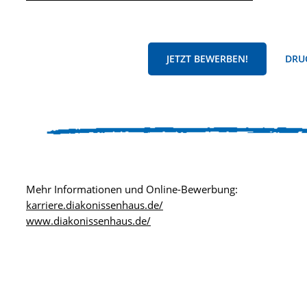
JETZT BEWERBEN!
DRUC
Mehr Informationen und Online-Bewerbung:
karriere.diakonissenhaus.de/
www.diakonissenhaus.de/