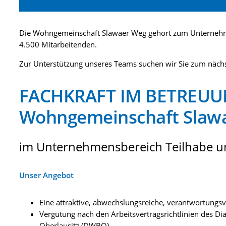
Die Wohngemeinschaft Slawaer Weg gehört zum Unternehm
4.500 Mitarbeitenden.
Zur Unterstützung unseres Teams suchen wir Sie zum nächs
FACHKRAFT IM BETREUU
Wohngemeinschaft Slaw
im Unternehmensbereich Teilhabe un
Unser Angebot
Eine attraktive, abwechslungsreiche, verantwortungsvol
Vergütung nach den Arbeitsvertragsrichtlinien des D
Oberlausitz (DWBO)