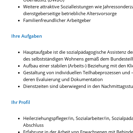
Weitere attraktive Sozialleistungen wie Jahressonder
dienstgeberseitige betriebliche Altersvorsorge
Familienfreundlicher Arbeitgeber
Ihre Aufgaben
Hauptaufgabe ist die sozialpädagogische Assistenz de
des selbstständigen Wohnens gemäß dem Bundesteil
Aufbau einer stabilen (Arbeits-) Beziehung mit den K
Gestaltung von individuellen Teilhabeprozessen und
deren Evaluierung und Dokumentation
Dienstzeiten sind überwiegend in den Nachmittagsst
Ihr Profil
Heilerziehungspfleger/in, Sozialarbeiter/in, Sozialpä
Abschluss
Erfahrung in der Arbeit von Erwachsenen mit Behind