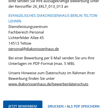
Bitte senden Sie Ihre aussagekräftige Bewerbung unter
der Kennziffer 26_EKLT_013_013 an
EVANGELISCHES DIAKONISSENHAUS BERLIN TELTOW
LEHNIN
Dienstleistungszentrum
Fachbereich Personal
Lichterfelder Allee 45
14513 Teltow
personal@diakonissenhaus.de
Bei einer Bewerbung per E-Mail senden Sie uns Ihre
Unterlagen im PDF-Format (max. 5 MB).
Unsere Hinweise zum Datenschutz im Rahmen Ihrer
Bewerbung finden Sie unter
www.diakonissenhaus.de/bewerberdatenschutz
.
JETZT BEWERBEN!
DRUCKEN / ALS PDF SPEICHERN