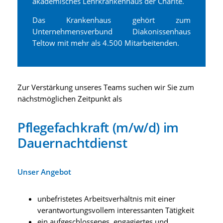
akademisches Lehrkrankenhaus der Charité.
Das Krankenhaus gehört zum
Unternehmensverbund Diakonissenhaus
Teltow mit mehr als 4.500 Mitarbeitenden.
Zur Verstärkung unseres Teams suchen wir Sie zum
nächstmöglichen Zeitpunkt als
Pflegefachkraft (m/w/d) im
Dauernachtdienst
Unser Angebot
unbefristetes Arbeitsverhältnis mit einer
verantwortungsvollem interessanten Tätigkeit
ein aufgeschlossenes, engagiertes und