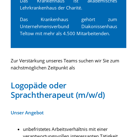
Das Krankenhaus ist akademisches
Lehrkrankenhaus der Charité.
Das Krankenhaus gehört zum
Unternehmensverbund Diakonissenhaus
Teltow mit mehr als 4.500 Mitarbeitenden.
Zur Verstärkung unseres Teams suchen wir Sie zum
nächstmöglichen Zeitpunkt als
Logopäde oder
Sprachtherapeut (m/w/d)
Unser Angebot
unbefristetes Arbeitsverhältnis mit einer
verantwortungsvollen interessanten Tätigkeit