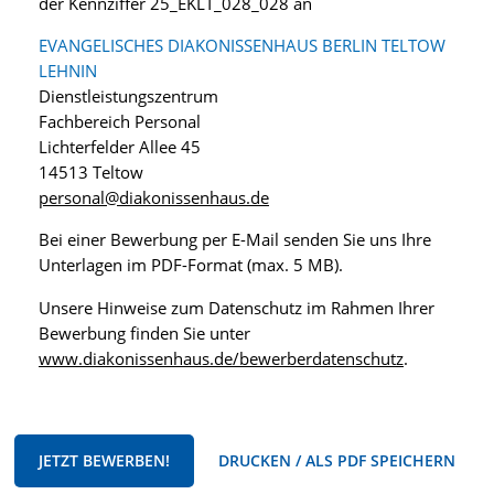
der Kennziffer 25_EKLT_028_028 an
EVANGELISCHES DIAKONISSENHAUS BERLIN TELTOW
LEHNIN
Dienstleistungszentrum
Fachbereich Personal
Lichterfelder Allee 45
14513 Teltow
personal@diakonissenhaus.de
Bei einer Bewerbung per E-Mail senden Sie uns Ihre
Unterlagen im PDF-Format (max. 5 MB).
Unsere Hinweise zum Datenschutz im Rahmen Ihrer
Bewerbung finden Sie unter
www.diakonissenhaus.de/bewerberdatenschutz
.
JETZT BEWERBEN!
DRUCKEN / ALS PDF SPEICHERN