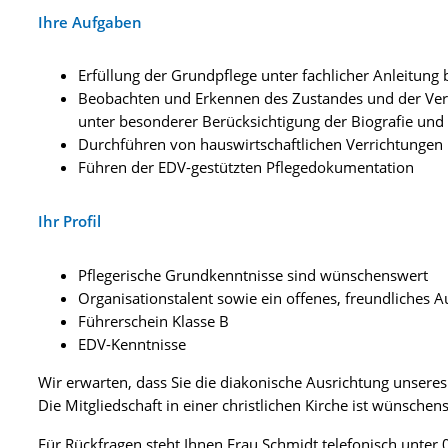
Ihre Aufgaben
Erfüllung der Grundpflege unter fachlicher Anleitung 
Beobachten und Erkennen des Zustandes und der Ver
unter besonderer Berücksichtigung der Biografie und
Durchführen von hauswirtschaftlichen Verrichtungen
Führen der EDV-gestützten Pflegedokumentation
Ihr Profil
Pflegerische Grundkenntnisse sind wünschenswert
Organisationstalent sowie ein offenes, freundliches 
Führerschein Klasse B
EDV-Kenntnisse
Wir erwarten, dass Sie die diakonische Ausrichtung unser
Die Mitgliedschaft in einer christlichen Kirche ist wünsche
Für Rückfragen steht Ihnen Frau Schmidt telefonisch unter