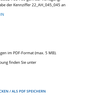
gabe der Kennziffer 22_AH_045_045 an
IN
lagen im PDF-Format (max. 5 MB).
ung finden Sie unter
KEN / ALS PDF SPEICHERN