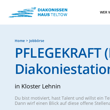
WER W
Home
Jobbörse
PFLEGEKRAFT (
Diakoniestatio
in Kloster Lehnin
Du bist motiviert, hast Talent und willst ein T
Dann wirf einen Blick auf diese offene Stelle