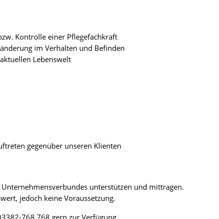
bzw. Kontrolle einer Pflegefachkraft
änderung im Verhalten und Befinden
 aktuellen Lebenswelt
Auftreten gegenüber unseren Klienten
es Unternehmensverbundes unterstützen und mittragen.
nswert, jedoch keine Voraussetzung.
 03382-768 768 gern zur Verfügung.