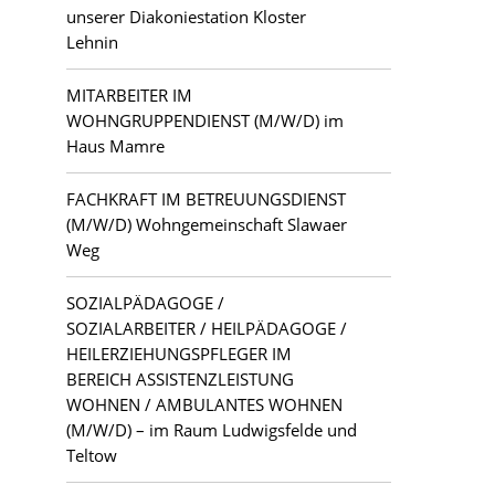
unserer Diakoniestation Kloster
Lehnin
MITARBEITER IM
WOHNGRUPPENDIENST (M/W/D) im
Haus Mamre
FACHKRAFT IM BETREUUNGSDIENST
(M/W/D) Wohngemeinschaft Slawaer
Weg
SOZIALPÄDAGOGE /
SOZIALARBEITER / HEILPÄDAGOGE /
HEILERZIEHUNGSPFLEGER IM
BEREICH ASSISTENZLEISTUNG
WOHNEN / AMBULANTES WOHNEN
(M/W/D) – im Raum Ludwigsfelde und
Teltow