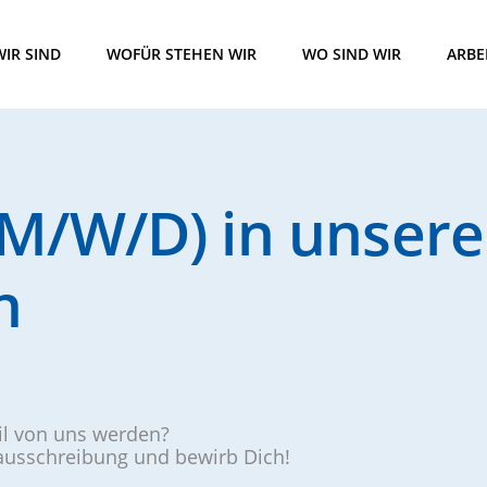
IR SIND
WOFÜR STEHEN WIR
WO SIND WIR
ARBE
M/W/D) in unsere
n
eil von uns werden?
nausschreibung und bewirb Dich!