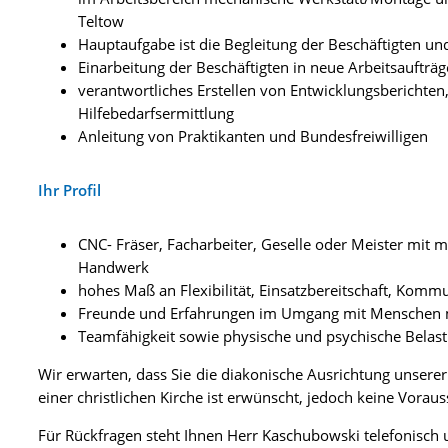
Teltow
Hauptaufgabe ist die Begleitung der Beschäftigten un
Einarbeitung der Beschäftigten in neue Arbeitsaufträ
verantwortliches Erstellen von Entwicklungsberichte
Hilfebedarfsermittlung
Anleitung von Praktikanten und Bundesfreiwilligen
Ihr Profil
CNC- Fräser, Facharbeiter, Geselle oder Meister mit m
Handwerk
hohes Maß an Flexibilität, Einsatzbereitschaft, Kommu
Freunde und Erfahrungen im Umgang mit Menschen 
Teamfähigkeit sowie physische und psychische Belast
Wir erwarten, dass Sie die diakonische Ausrichtung unserer 
einer christlichen Kirche ist erwünscht, jedoch keine Vorau
Für Rückfragen steht Ihnen Herr Kaschubowski telefonisch