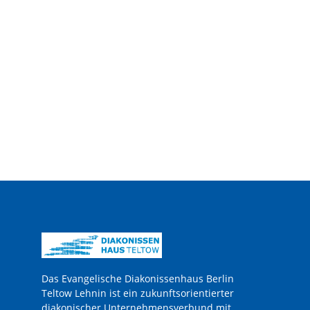
Das Evangelische Diakonissenhaus Berlin
Teltow Lehnin ist ein zukunftsorientierter
diakonischer Unternehmensverbund mit