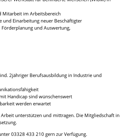
d Mitarbeit im Arbeitsbereich
ge und Einarbeitung neuer Beschäftigter
n, Förderplanung und Auswertung,
ind. 2jähriger Berufsausbildung in Industrie und
nikationsfähigkeit
mit Handicap sind wünschenswert
barkeit werden erwartet
Arbeit unterstützen und mittragen. Die Mitgliedschaft in
ssetzung.
 unter 03328 433 210 gern zur Verfügung.