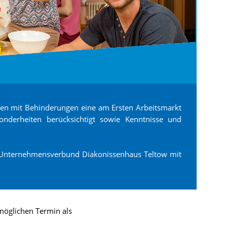
hen mit Behinderungen eine am Ersten Arbeitsmarkt
esonderheiten berücksichtigt sowie Kenntnisse und
 Unternehmensverbund Diakonissenhaus Teltow mit
möglichen Termin als