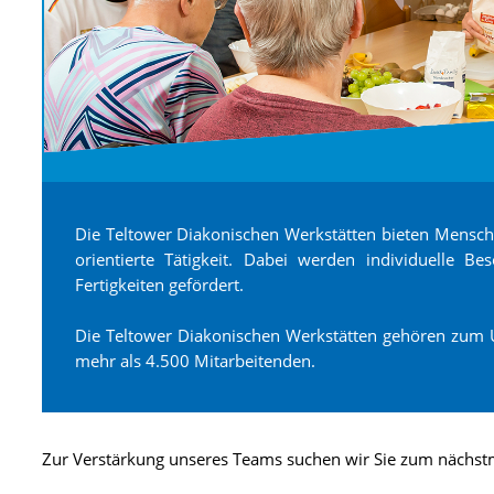
Die Teltower Diakonischen Werkstätten bieten Mensc
orientierte Tätigkeit. Dabei werden individuelle B
Fertigkeiten gefördert.
Die Teltower Diakonischen Werkstätten gehören zum
mehr als 4.500 Mitarbeitenden.
Zur Verstärkung unseres Teams suchen wir Sie zum nächst