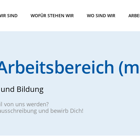
IR SIND
WOFÜR STEHEN WIR
WO SIND WIR
ARBE
Arbeitsbereich (
 und Bildung
eil von uns werden?
nausschreibung und bewirb Dich!