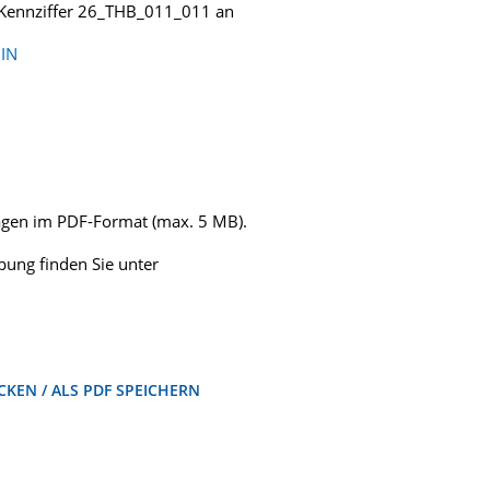
r Kennziffer 26_THB_011_011 an
IN
lagen im PDF-Format (max. 5 MB).
ung finden Sie unter
KEN / ALS PDF SPEICHERN