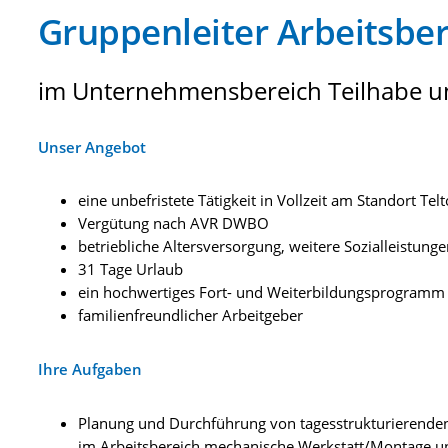
Gruppenleiter Arbeitsbe
im Unternehmensbereich Teilhabe u
Unser Angebot
eine unbefristete Tätigkeit in Vollzeit am Standort Tel
Vergütung nach AVR DWBO
betriebliche Altersversorgung, weitere Sozialleistun
31 Tage Urlaub
ein hochwertiges Fort- und Weiterbildungsprogramm
familienfreundlicher Arbeitgeber
Ihre Aufgaben
Planung und Durchführung von tagesstrukturierende
im Arbeitsbereich mechanische Werkstatt/Montage un