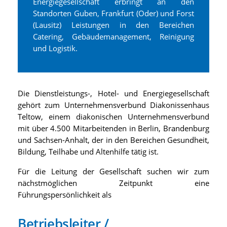
Energiegesellschaft erbringt an den
Standorten Guben, Frankfurt (Oder) und Forst
(Lausitz) Leistungen in den Bereichen
Catering, Gebäudemanagement, Reinigung
und Logistik.
Die Dienstleistungs-, Hotel- und Energiegesellschaft
gehört zum Unternehmensverbund Diakonissenhaus
Teltow, einem diakonischen Unternehmensverbund
mit über 4.500 Mitarbeitenden in Berlin, Brandenburg
und Sachsen-Anhalt, der in den Bereichen Gesundheit,
Bildung, Teilhabe und Altenhilfe tätig ist.
Für die Leitung der Gesellschaft suchen wir zum
nächstmöglichen Zeitpunkt eine
Führungspersönlichkeit als
Betriebsleiter /