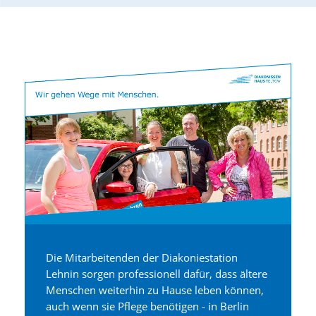
Die Mitarbeitenden der Diakoniestation
Lehnin sorgen professionell dafür, dass ältere
Menschen weiterhin zu Hause leben können,
auch wenn sie Pflege benötigen - in Berlin