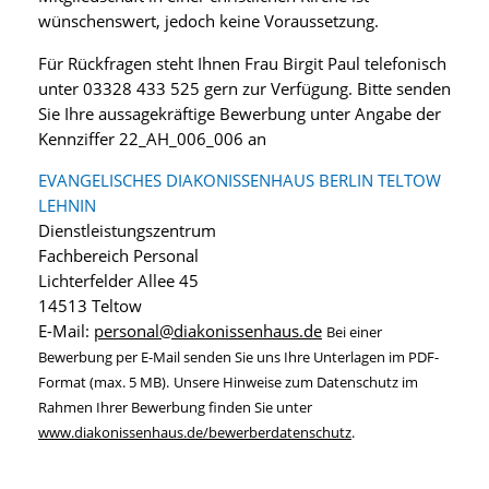
wünschenswert, jedoch keine Voraussetzung.
Für Rückfragen steht Ihnen Frau Birgit Paul telefonisch
unter 03328 433 525 gern zur Verfügung. Bitte senden
Sie Ihre aussagekräftige Bewerbung unter Angabe der
Kennziffer 22_AH_006_006 an
EVANGELISCHES DIAKONISSENHAUS BERLIN TELTOW
LEHNIN
Dienstleistungszentrum
Fachbereich Personal
Lichterfelder Allee 45
14513 Teltow
E-Mail:
personal@diakonissenhaus.de
Bei einer
Bewerbung per E-Mail senden Sie uns Ihre Unterlagen im PDF-
Format (max. 5 MB).
Unsere Hinweise zum Datenschutz im
Rahmen Ihrer Bewerbung finden Sie unter
www.diakonissenhaus.de/bewerberdatenschutz
.