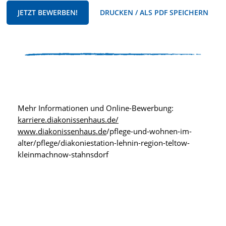
JETZT BEWERBEN!
DRUCKEN / ALS PDF SPEICHERN
Mehr Informationen und Online-Bewerbung:
karriere.diakonissenhaus.de/
www.diakonissenhaus.de
/pflege-und-wohnen-im-
alter/pflege/diakoniestation-lehnin-region-teltow-
kleinmachnow-stahnsdorf