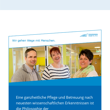
Eine ganzheitliche Pflege und Betreuung nach
neuesten wissenschaftlichen Erkenntnissen ist
die Philosophie der