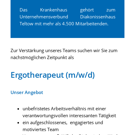
Das Krankenhaus gehört zum
Unternehmensverbund Diakonissenhaus
Teltow mit mehr als 4.500 Mitarbeitenden.
Zur Verstärkung unseres Teams suchen wir Sie zum
nächstmöglichen Zeitpunkt als
Ergotherapeut (m/w/d)
Unser Angebot
unbefristetes Arbeitsverhältnis mit einer
verantwortungsvollen interessanten Tätigkeit
ein aufgeschlossenes, engagiertes und
motiviertes Team