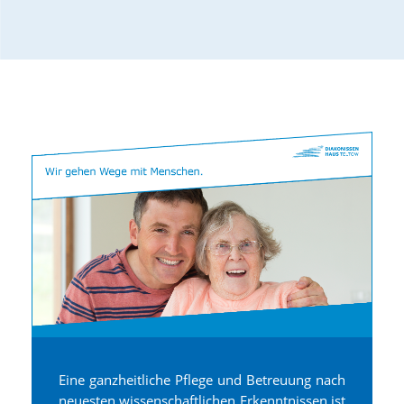
Eine ganzheitliche Pflege und Betreuung nach
neuesten wissenschaftlichen Erkenntnissen ist