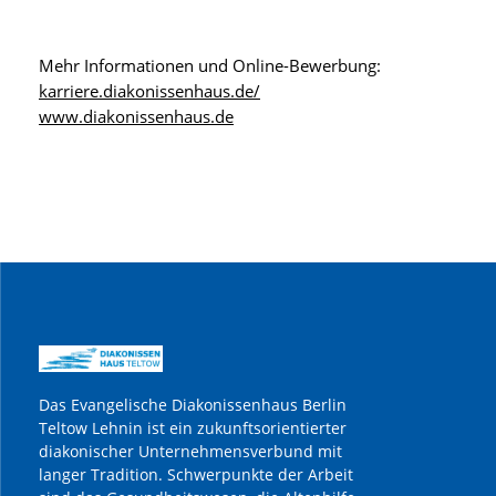
Mehr Informationen und Online-Bewerbung:
karriere.diakonissenhaus.de/
www.diakonissenhaus.de
Das Evangelische Diakonissenhaus Berlin
Teltow Lehnin ist ein zukunftsorientierter
diakonischer Unternehmensverbund mit
langer Tradition. Schwerpunkte der Arbeit