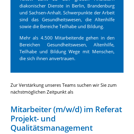
diakonischer Dienste in Berlin, Brandenburg
und Sachsen-Anhalt. Schwerpunkte der Arbeit
sind das Gesundheitswesen, die Altenhilfe
sowie die Bereiche Teilhabe und Bildung.
Mehr als 4.500 Mitarbeitende gehen in den
Bereichen Gesundheitswesen, Altenhilfe,
Teilhabe und Bildung Wege mit Menschen,
die sich ihnen anvertrauen.
Zur Verstärkung unseres Teams suchen wir Sie zum
nächstmöglichen Zeitpunkt als
Mitarbeiter (m/w/d) im Referat
Projekt- und
Qualitätsmanagement