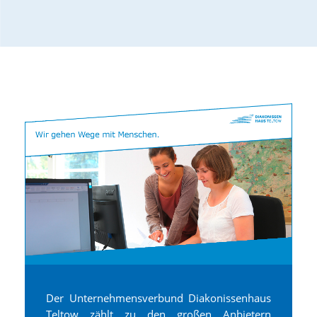
Der Unternehmensverbund Diakonissenhaus
Teltow zählt zu den großen Anbietern