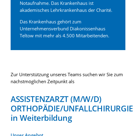
Notaufnahme. Das Krankenhaus ist
akademisches Lehrkrankenhaus der Charité.
Das Krankenhaus gehört zum
Unternehmensverbund Diakonissenhaus
Teltow mit mehr als 4.500 Mitarbeitenden.
Zur Unterstützung unseres Teams suchen wir Sie zum
nächstmöglichen Zeitpunkt als
ASSISTENZARZT (M/W/D)
ORTHOPÄDIE/UNFALLCHIRURGIE
in Weiterbildung
Unser Angebot