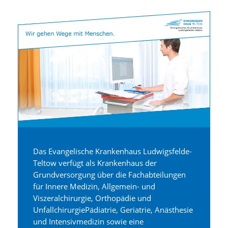
Das Evangelische Krankenhaus Ludwigsfelde-
Teltow verfügt als Krankenhaus der
Grundversorgung über die Fachabteilungen
für Innere Medizin, Allgemein- und
Viszeralchirurgie, Orthopädie und
UnfallchirurgiePädiatrie, Geriatrie, Anästhesie
und Intensivmedizin sowie eine