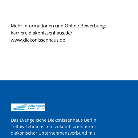
Mehr Informationen und Online-Bewerbung:
karriere.diakonissenhaus.de/
www.diakonissenhaus.de
Das Evangelische Diakonissenhaus Berlin
Teltow Lehnin ist ein zukunftsorientierter
diakonischer Unternehmensverbund mit