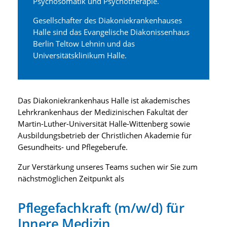
Psychosomatik und Psychotherapie.
Gesellschafter des Diakoniekrankenhauses
Halle sind das Evangelische Diakonissenhaus
Berlin Teltow Lehnin und das
Universitätsklinikum Halle.
Das Diakoniekrankenhaus Halle ist akademisches
Lehrkrankenhaus der Medizinischen Fakultät der
Martin-Luther-Universität Halle-Wittenberg sowie
Ausbildungsbetrieb der Christlichen Akademie für
Gesundheits- und Pflegeberufe.
Zur Verstärkung unseres Teams suchen wir Sie zum
nächstmöglichen Zeitpunkt als
Pflegefachkraft (m/w/d) für
Innere Medizin