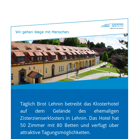
Täglich Brot Lehnin betreibt das Klosterhotel
auf dem Gelände des ehemaligen
Zisterzienserklosters in Lehnin. Das Hotel hat
50 Zimmer mit 80 Betten und verfügt über
attraktive Tagungsmöglichkeiten.