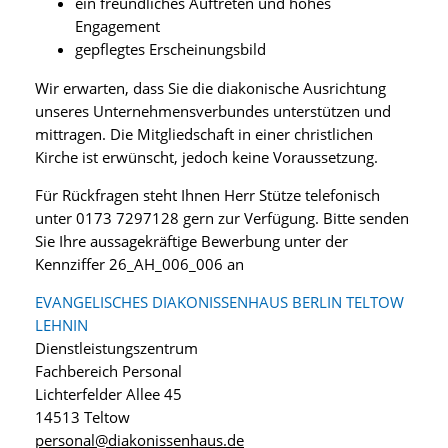
ein freundliches Auftreten und hohes
Engagement
gepflegtes Erscheinungsbild
Wir erwarten, dass Sie die diakonische Ausrichtung
unseres Unternehmensverbundes unterstützen und
mittragen. Die Mitgliedschaft in einer christlichen
Kirche ist erwünscht, jedoch keine Voraussetzung.
Für Rückfragen steht Ihnen Herr Stütze telefonisch
unter 0173 7297128 gern zur Verfügung. Bitte senden
Sie Ihre aussagekräftige Bewerbung unter der
Kennziffer 26_AH_006_006 an
EVANGELISCHES DIAKONISSENHAUS BERLIN TELTOW
LEHNIN
Dienstleistungszentrum
Fachbereich Personal
Lichterfelder Allee 45
14513 Teltow
personal@diakonissenhaus.de