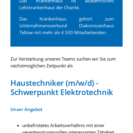
Das Krankenhaus ist akademisches
Lehrkrankenhaus der Charité.
Das Krankenhaus gehört zum
Unternehmensverbund Diakonissenhaus
Teltow mit mehr als 4.500 Mitarbeitenden.
Zur Verstärkung unseres Teams suchen wir Sie zum
nächstmöglichen Zeitpunkt als
Haustechniker (m/w/d) -
Schwerpunkt Elektrotechnik
Unser Angebot
unbefristetes Arbeitsverhältnis mit einer
verantwortungsvollen interessanten Tätigkeit