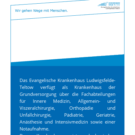
Das Evangelische Krankenhaus Ludwigsfelde-
Teltow verfügt als Krankenhaus der
Grundversorgung über die Fachabteilungen
für Innere Medizin, Allgemein- und
Viszeralchirurgie, Orthopädie und
Unfallchirurgie, Pädiatrie, Geriatrie,
Anästhesie und Intensivmedizin sowie einer
Notaufnahme.