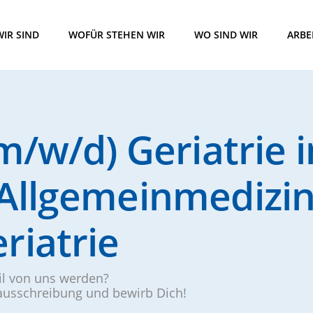
IR SIND
WOFÜR STEHEN WIR
WO SIND WIR
ARBE
m/w/d) Geriatrie i
Allgemeinmedizin
riatrie
eil von uns werden?
nausschreibung und bewirb Dich!