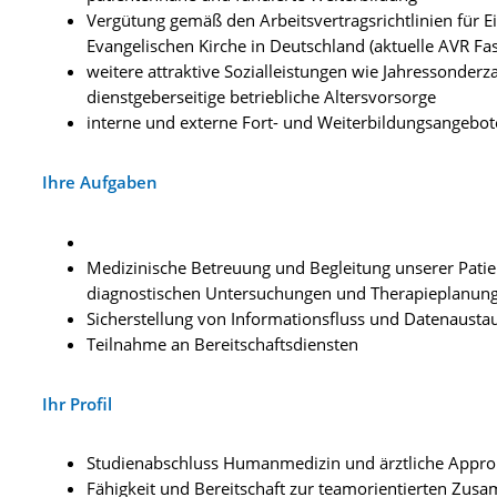
Vergütung gemäß den Arbeitsvertragsrichtlinien für 
Evangelischen Kirche in Deutschland (aktuelle AVR Fa
weitere attraktive Sozialleistungen wie Jahressonder
dienstgeberseitige betriebliche Altersvorsorge
interne und externe Fort- und Weiterbildungsangebot
Ihre Aufgaben
Medizinische Betreuung und Begleitung unserer Pati
diagnostischen Untersuchungen und Therapieplanun
Sicherstellung von Informationsfluss und Datenaustau
Teilnahme an Bereitschaftsdiensten
Ihr Profil
Studienabschluss Humanmedizin und ärztliche Appro
Fähigkeit und Bereitschaft zur teamorientierten Zus