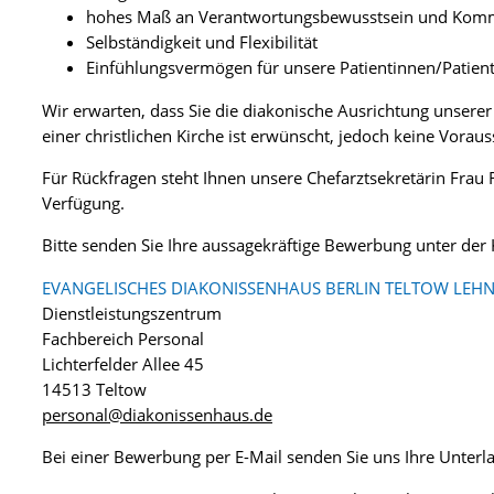
hohes Maß an Verantwortungsbewusstsein und Komm
Selbständigkeit und Flexibilität
Einfühlungsvermögen für unsere Patientinnen/Patien
Wir erwarten, dass Sie die diakonische Ausrichtung unserer 
einer christlichen Kirche ist erwünscht, jedoch keine Vorau
Für Rückfragen steht Ihnen unsere Chefarztsekretärin Frau
Verfügung.
Bitte senden Sie Ihre aussagekräftige Bewerbung unter de
EVANGELISCHES DIAKONISSENHAUS BERLIN TELTOW LEHN
Dienstleistungszentrum
Fachbereich Personal
Lichterfelder Allee 45
14513 Teltow
personal@diakonissenhaus.de
Bei einer Bewerbung per E-Mail senden Sie uns Ihre Unter