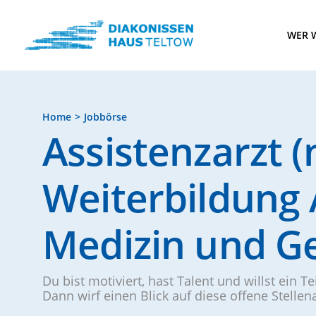
WER W
Home
Jobbörse
Assistenzarzt (
Weiterbildung 
Medizin und Ge
Du bist motiviert, hast Talent und willst ein T
Dann wirf einen Blick auf diese offene Stelle