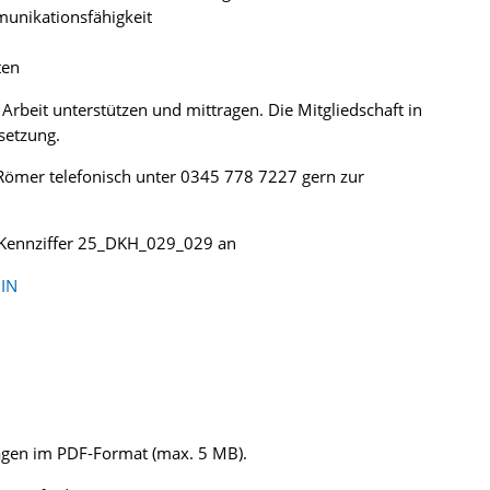
unikationsfähigkeit
ten
Arbeit unterstützen und mittragen. Die Mitgliedschaft in
ssetzung.
 Römer telefonisch unter 0345 778 7227 gern zur
r Kennziffer 25_DKH_029_029 an
IN
lagen im PDF-Format (max. 5 MB).