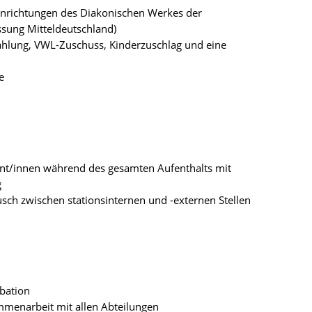
Einrichtungen des Diakonischen Werkes der
ssung Mitteldeutschland)
zahlung, VWL-Zuschuss, Kinderzuschlag und eine
e
ent/innen während des gesamten Aufenthalts mit
g
sch zwischen stationsinternen und -externen Stellen
bation
ammenarbeit mit allen Abteilungen