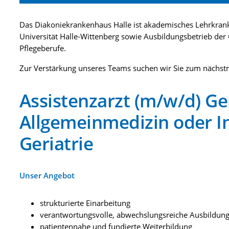
Das Diakoniekrankenhaus Halle ist akademisches Lehrkrank
Universität Halle-Wittenberg sowie Ausbildungsbetrieb der
Pflegeberufe.
Zur Verstärkung unseres Teams suchen wir Sie zum nächst
Assistenzarzt (m/w/d) Ge
Allgemeinmedizin oder I
Geriatrie
Unser Angebot
strukturierte Einarbeitung
verantwortungsvolle, abwechslungsreiche Ausbildun
patientennahe und fundierte Weiterbildung