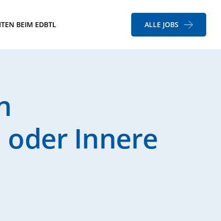
ITEN BEIM EDBTL
ALLE JOBS
n
 oder Innere