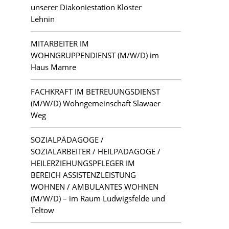
unserer Diakoniestation Kloster
Lehnin
MITARBEITER IM
WOHNGRUPPENDIENST (M/W/D) im
Haus Mamre
FACHKRAFT IM BETREUUNGSDIENST
(M/W/D) Wohngemeinschaft Slawaer
Weg
SOZIALPÄDAGOGE /
SOZIALARBEITER / HEILPÄDAGOGE /
HEILERZIEHUNGSPFLEGER IM
BEREICH ASSISTENZLEISTUNG
WOHNEN / AMBULANTES WOHNEN
(M/W/D) – im Raum Ludwigsfelde und
Teltow