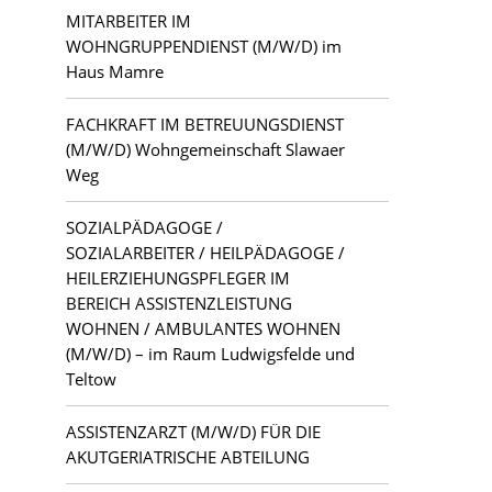
MITARBEITER IM
WOHNGRUPPENDIENST (M/W/D) im
Haus Mamre
FACHKRAFT IM BETREUUNGSDIENST
(M/W/D) Wohngemeinschaft Slawaer
Weg
SOZIALPÄDAGOGE /
SOZIALARBEITER / HEILPÄDAGOGE /
HEILERZIEHUNGSPFLEGER IM
BEREICH ASSISTENZLEISTUNG
WOHNEN / AMBULANTES WOHNEN
(M/W/D) – im Raum Ludwigsfelde und
Teltow
ASSISTENZARZT (M/W/D) FÜR DIE
AKUTGERIATRISCHE ABTEILUNG