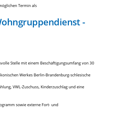
möglichen Termin als
Wohngruppendienst -
volle Stelle mit einem Beschäftigungsumfang von 30
iakonischen Werkes Berlin-Brandenburg-schlesische
zahlung, VWL-Zuschuss, Kinderzuschlag und eine
programm sowie externe Fort- und