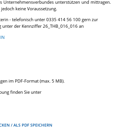
res Unternehmensverbundes unterstützen und mittragen.
t, jedoch keine Voraussetzung.
erin - telefonisch unter 0335 414 56 100 gern zur
ng unter der Kennziffer 26_THB_016_016 an
IN
lagen im PDF-Format (max. 5 MB).
ung finden Sie unter
KEN / ALS PDF SPEICHERN