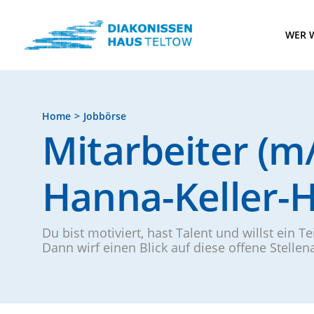
WER W
Home
Jobbörse
Mitarbeiter (
Hanna-Keller-
Du bist motiviert, hast Talent und willst ein T
Dann wirf einen Blick auf diese offene Stelle