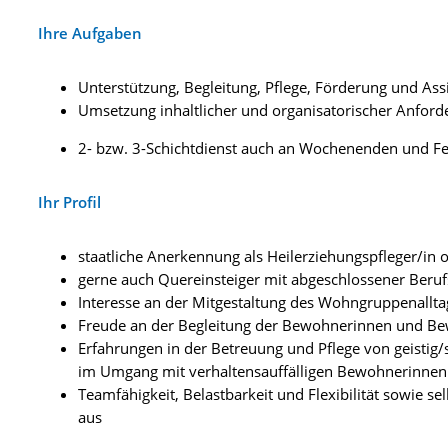
Ihre Aufgaben
Unterstützung, Begleitung, Pflege, Förderung und A
Umsetzung inhaltlicher und organisatorischer Anfor
2- bzw. 3-Schichtdienst auch an Wochenenden und Fe
Ihr Profil
staatliche Anerkennung als Heilerziehungspfleger/in
gerne auch Quereinsteiger mit abgeschlossener Beru
Interesse an der Mitgestaltung des Wohngruppenallta
Freude an der Begleitung der Bewohnerinnen und Be
Erfahrungen in der Betreuung und Pflege von geisti
im Umgang mit verhaltensauffälligen Bewohnerinne
Teamfähigkeit, Belastbarkeit und Flexibilität sowie se
aus