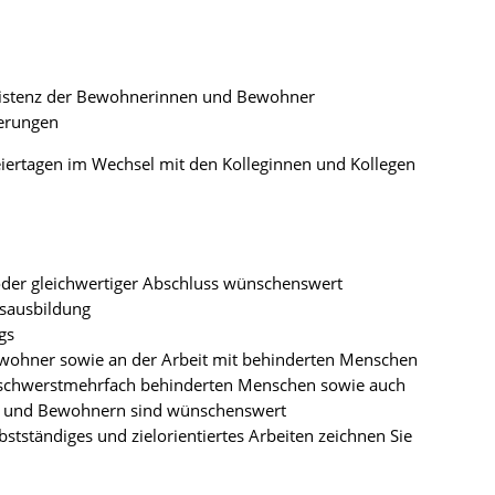
ssistenz der Bewohnerinnen und Bewohner
derungen
iertagen im Wechsel mit den Kolleginnen und Kollegen
 oder gleichwertiger Abschluss wünschenswert
fsausbildung
gs
wohner sowie an der Arbeit mit behinderten Menschen
g/schwerstmehrfach behinderten Menschen sowie auch
n und Bewohnern sind wünschenswert
lbstständiges und zielorientiertes Arbeiten zeichnen Sie