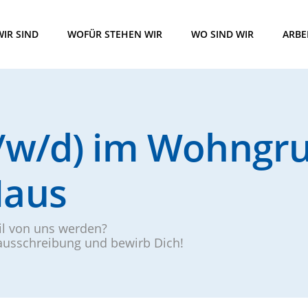
IR SIND
WOFÜR STEHEN WIR
WO SIND WIR
ARBE
m/w/d) im Wohngru
Haus
eil von uns werden?
nausschreibung und bewirb Dich!