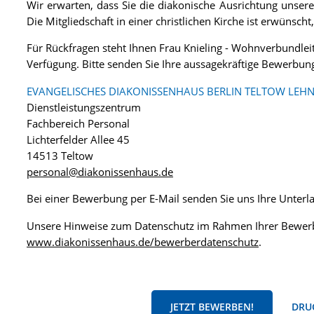
Wir erwarten, dass Sie die diakonische Ausrichtung unse
Die Mitgliedschaft in einer christlichen Kirche ist erwünsch
Für Rückfragen steht Ihnen Frau Knieling - Wohnverbundleit
Verfügung. Bitte senden Sie Ihre aussagekräftige Bewerbu
EVANGELISCHES DIAKONISSENHAUS BERLIN TELTOW LEHN
Dienstleistungszentrum
Fachbereich Personal
Lichterfelder Allee 45
14513 Teltow
personal@diakonissenhaus.de
Bei einer Bewerbung per E-Mail senden Sie uns Ihre Unter
Unsere Hinweise zum Datenschutz im Rahmen Ihrer Bewerb
www.diakonissenhaus.de/bewerberdatenschutz
.
JETZT BEWERBEN!
DRUC