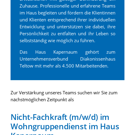
Zuhause. Professionelle und erfahrene Teams
im Haus begleiten und fördern die Klientinnen
und Klienten entsprechend ihrer individuellen
Entwicklung und unterstützen sie dabei, ihre
Persönlichkeit zu entfalten und ihr Leben so
selbstständig wie möglich zu führen.
Das Haus Kapernaum gehört zum
Unternehmensverbund Diakonissenhaus
Teltow mit mehr als 4.500 Mitarbeitenden.
Zur Verstärkung unseres Teams suchen wir Sie zum
nächstmöglichen Zeitpunkt als
Nicht-Fachkraft (m/w/d) im
Wohngruppendienst im Haus