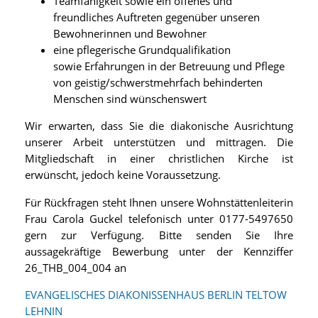
Teamfähigkeit sowie ein offenes und
freundliches Auftreten gegenüber unseren
Bewohnerinnen und Bewohner
eine pflegerische Grundqualifikation
sowie Erfahrungen in der Betreuung und Pflege
von geistig/schwerstmehrfach behinderten
Menschen sind wünschenswert
Wir erwarten, dass Sie die diakonische Ausrichtung
unserer Arbeit unterstützen und mittragen. Die
Mitgliedschaft in einer christlichen Kirche ist
erwünscht, jedoch keine Voraussetzung.
Für Rückfragen steht Ihnen unsere Wohnstättenleiterin
Frau Carola Guckel telefonisch unter 0177-5497650
gern zur Verfügung. Bitte senden Sie Ihre
aussagekräftige Bewerbung unter der Kennziffer
26_THB_004_004 an
EVANGELISCHES DIAKONISSENHAUS BERLIN TELTOW
LEHNIN