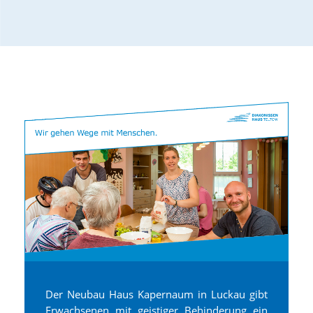
Der Neubau Haus Kapernaum in Luckau gibt
Erwachsenen mit geistiger Behinderung ein