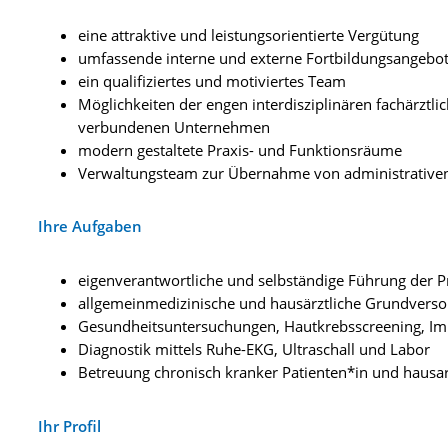
eine attraktive und leistungsorientierte Vergütung
umfassende interne und externe Fortbildungsangebo
ein qualifiziertes und motiviertes Team
Möglichkeiten der engen interdisziplinären fachärztl
verbundenen Unternehmen
modern gestaltete Praxis- und Funktionsräume
Verwaltungsteam zur Übernahme von administrative
Ihre Aufgaben
eigenverantwortliche und selbständige Führung der P
allgemeinmedizinische und hausärztliche Grundvers
Gesundheitsuntersuchungen, Hautkrebsscreening, I
Diagnostik mittels Ruhe-EKG, Ultraschall und Labor
Betreuung chronisch kranker Patienten*in und hausar
Ihr Profil