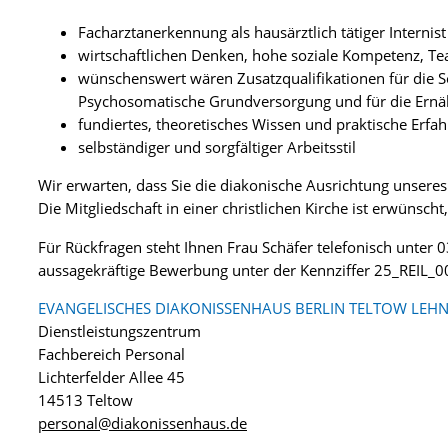
Facharztanerkennung als hausärztlich tätiger Internis
wirtschaftlichen Denken, hohe soziale Kompetenz, Te
wünschenswert wären Zusatzqualifikationen für die 
Psychosomatische Grundversorgung und für die Ern
fundiertes, theoretisches Wissen und praktische Erfa
selbständiger und sorgfältiger Arbeitsstil
Wir erwarten, dass Sie die diakonische Ausrichtung unser
Die Mitgliedschaft in einer christlichen Kirche ist erwünsch
Für Rückfragen steht Ihnen Frau Schäfer telefonisch unter 
aussagekräftige Bewerbung unter der Kennziffer 25_REIL_
EVANGELISCHES DIAKONISSENHAUS BERLIN TELTOW LEHN
Dienstleistungszentrum
Fachbereich Personal
Lichterfelder Allee 45
14513 Teltow
personal@diakonissenhaus.de