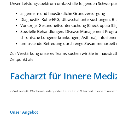
Unser Leistungsspektrum umfasst die folgenden Schwerpun
allgemein- und hausärztliche Grundversorgung
Diagnostik: Ruhe-EKG, Ultraschalluntersuchungen, B
Vorsorge: Gesundheitsuntersuchung (Check up ab 35 
Spezielle Behandlungen: Disease Management Progr
chronische Lungenerkrankungen, Asthma), Infusione
umfassende Betreuung durch enge Zusammenarbeit m
Zur Verstärkung unseres Teams suchen wir Sie im hausärz
Zeitpunkt als
Facharzt für Innere Medi
in Vollzeit (40 Wochenstunden) oder Teilzeit zur Mitarbeit in einem unbefr
Unser Angebot