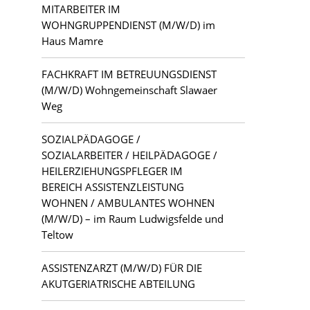
MITARBEITER IM
WOHNGRUPPENDIENST (M/W/D) im
Haus Mamre
FACHKRAFT IM BETREUUNGSDIENST
(M/W/D) Wohngemeinschaft Slawaer
Weg
SOZIALPÄDAGOGE /
SOZIALARBEITER / HEILPÄDAGOGE /
HEILERZIEHUNGSPFLEGER IM
BEREICH ASSISTENZLEISTUNG
WOHNEN / AMBULANTES WOHNEN
(M/W/D) – im Raum Ludwigsfelde und
Teltow
ASSISTENZARZT (M/W/D) FÜR DIE
AKUTGERIATRISCHE ABTEILUNG