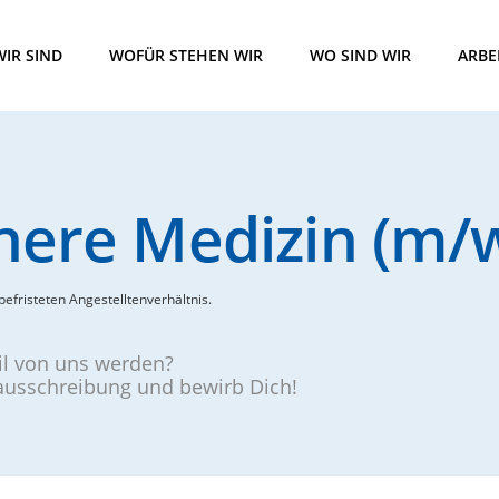
IR SIND
WOFÜR STEHEN WIR
WO SIND WIR
ARBE
nnere Medizin (m/
befristeten Angestelltenverhältnis.
eil von uns werden?
nausschreibung und bewirb Dich!