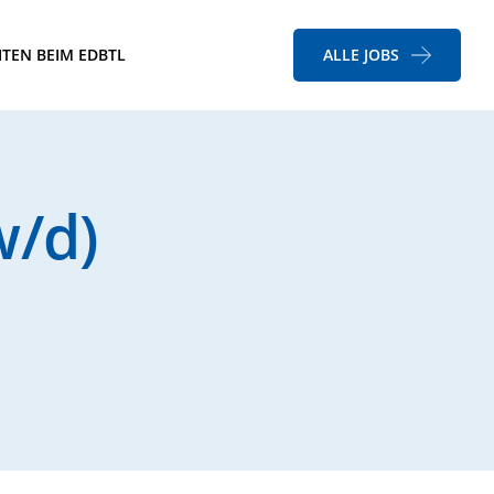
ITEN BEIM EDBTL
ALLE JOBS
w/d)