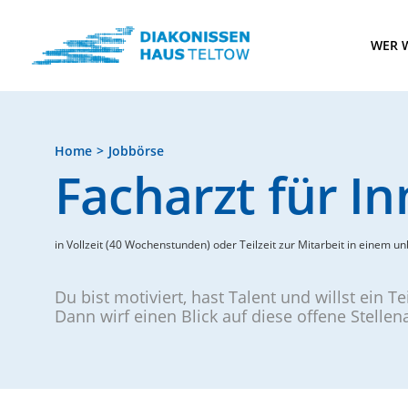
WER W
Home
Jobbörse
Facharzt für I
in Vollzeit (40 Wochenstunden) oder Teilzeit zur Mitarbeit in einem un
Du bist motiviert, hast Talent und willst ein T
Dann wirf einen Blick auf diese offene Stelle