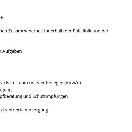
te
ichen Zusammenarbeit innerhalb der Poliklinik und der
n Aufgaben
raxis im Team mit vier Kollegen (m/w/d)
orgung
mpfberatung und Schutzimpfungen
ztzentrierte Versorgung