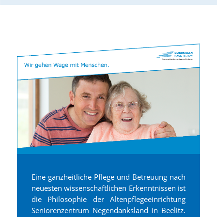
Eine ganzheitliche Pflege und Betreuung nach
neuesten wissenschaftlichen Erkenntnissen ist
die Philosophie der Altenpflegeeinrichtung
Seniorenzentrum Negendanksland in Beelitz.