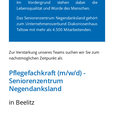
Im Vordergrund stehen dabei die
Lebensqualität und Würde des Menschen.
Das Seniorenzentrum Negendanksland gehört
zum Unternehmensverbund Diakonissenhaus
Teltow mit mehr als 4.500 Mitarbeitenden.
Zur Verstärkung unseres Teams suchen wir Sie zum
nächstmöglichen Zeitpunkt als
Pflegefachkraft (m/w/d) -
Seniorenzentrum
Negendanksland
in Beelitz