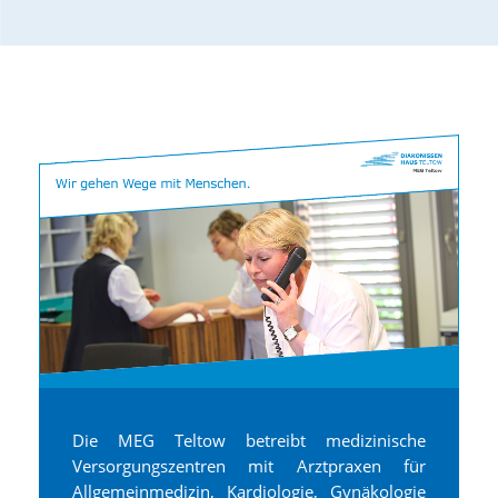
Die MEG Teltow betreibt medizinische
Versorgungszentren mit Arztpraxen für
Allgemeinmedizin, Kardiologie, Gynäkologie