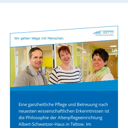
Eine ganzheitliche Pflege und Betreuung nach
neuesten wissenschaftlichen Erkenntnissen ist
die Philosophie der Altenpflegeeinrichtung
Albert-Schweitzer-Haus in Teltow. Im