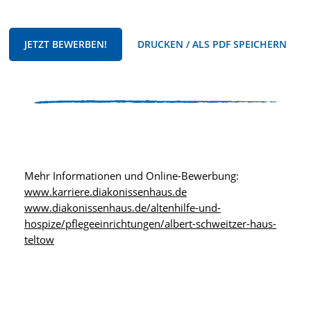
JETZT BEWERBEN!
DRUCKEN / ALS PDF SPEICHERN
Mehr Informationen und Online-Bewerbung:
www.karriere.diakonissenhaus.de
www.diakonissenhaus.de/altenhilfe-und-
hospize/pflegeeinrichtungen/albert-schweitzer-haus-
teltow