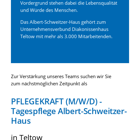
Vordergrund stehen dabei die Lebensqualität
und Würde des Menschen.
Das Albert-Schweitzer-Haus gehört zum
Unternehmensverbund Diakonissenhaus
Teltow mit mehr als 3.000 Mitarbeitenden.
Zur Verstärkung unseres Teams suchen wir Sie
zum nächstmöglichen Zeitpunkt als
PFLEGEKRAFT (M/W/D) -
Tagespflege Albert-Schweitzer-
Haus
in Teltow