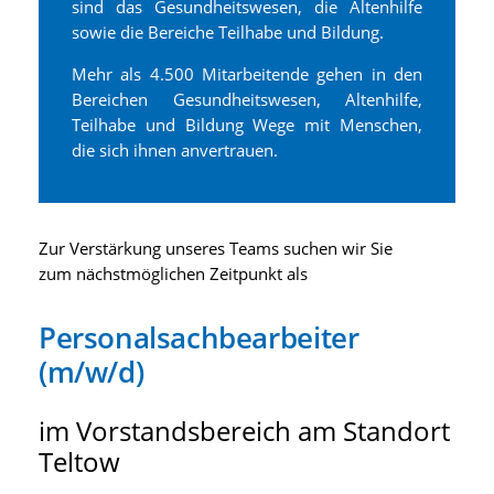
sind das Gesundheitswesen, die Altenhilfe
sowie die Bereiche Teilhabe und Bildung.
Mehr als 4.500 Mitarbeitende gehen in den
Bereichen Gesundheitswesen, Altenhilfe,
Teilhabe und Bildung Wege mit Menschen,
die sich ihnen anvertrauen.
Zur Verstärkung unseres Teams suchen wir Sie
zum nächstmöglichen Zeitpunkt als
Personalsachbearbeiter
(m/w/d)
im Vorstandsbereich am Standort
Teltow