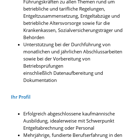
Führungskräften zu allen Themen rund um
betriebliche und tarifliche Regelungen,
Entgeltzusammensetzung, Entgeltabzüge und
betriebliche Altersvorsorge sowie für die
Krankenkassen, Sozialversicherungsträger und
Behörden
Unterstützung bei der Durchführung von
monatlichen und jährlichen Abschlussarbeiten
sowie bei der Vorbereitung von
Betriebsprüfungen
einschließlich Datenaufbereitung und
Dokumentation
Ihr Profil
Erfolgreich abgeschlossene kaufmännische
Ausbildung, idealerweise mit Schwerpunkt
Entgeltabrechnung oder Personal
Mehrjährige, fundierte Berufserfahrung in den