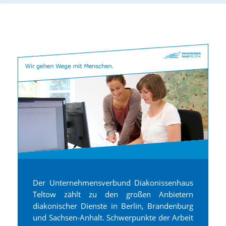
Der Unternehmensverbund Diakonissenhaus
Teltow zählt zu den großen Anbietern
diakonischer Dienste in Berlin, Brandenburg
und Sachsen-Anhalt. Schwerpunkte der Arbeit