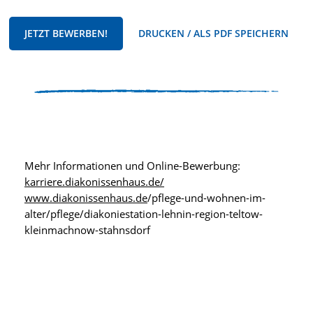
JETZT BEWERBEN!
DRUCKEN / ALS PDF SPEICHERN
Mehr Informationen und Online-Bewerbung:
karriere.diakonissenhaus.de/
www.diakonissenhaus.de
/pflege-und-wohnen-im-
alter/pflege/diakoniestation-lehnin-region-teltow-
kleinmachnow-stahnsdorf