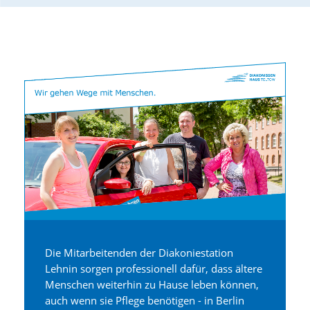
Die Mitarbeitenden der Diakoniestation
Lehnin sorgen professionell dafür, dass ältere
Menschen weiterhin zu Hause leben können,
auch wenn sie Pflege benötigen - in Berlin