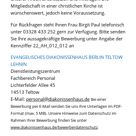
Mitgliedschaft in einer christlichen Kirche ist
wünschenswert, jedoch keine Voraussetzung.
Für Rückfragen steht Ihnen Frau Birgit Paul telefonisch
unter 03328 433 252 gern zur Verfügung. Bitte senden
Sie Ihre aussagekräftige Bewerbung unter Angabe der
Kennziffer 22_AH_012_012 an
EVANGELISCHES DIAKONISSENHAUS BERLIN TELTOW
LEHNIN
Dienstleistungszentrum
Fachbereich Personal
Lichterfelder Allee 45
14513 Teltow
E-Mail:
personal@diakonissenhaus.de
Bei einer
Bewerbung per E-Mail senden Sie uns Ihre Unterlagen im PDF-
Format (max. 5 MB).
Unsere Hinweise zum Datenschutz im
Rahmen Ihrer Bewerbung finden Sie unter
www.diakonissenhaus.de/bewerberdatenschutz
.