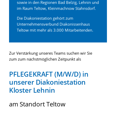
sowie in den Regionen Bad Belzig, Lehnin und
im Raum Teltow, Kleinmachnow Stahnsdorf.
Die Diakoniestation gehört zum
Unternehmensverbund Diakonissenhaus
Teltow mit mehr als 3.000 Mitarbeitenden.
Zur Verstärkung unseres Teams suchen wir Sie
zum zum nächstmöglichen Zeitpunkt als
PFLEGEKRAFT (M/W/D) in
unserer Diakoniestation
Kloster Lehnin
am Standort Teltow