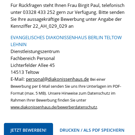
Für Rückfragen steht Ihnen Frau Birgit Paul, telefonisch
unter 03328 433 252 gern zur Verfügung. Bitte senden
Sie Ihre aussagekräftige Bewerbung unter Angabe der
Kennziffer 22_AH_029_029 an
EVANGELISCHES DIAKONISSENHAUS BERLIN TELTOW
LEHNIN
Dienstleistungszentrum
Fachbereich Personal
Lichterfelder Allee 45
14513 Teltow
E-Mail:
personal@diakonissenhaus.de
Bei einer
Bewerbung per E-Mail senden Sie uns Ihre Unterlagen im PDF-
Format (max. 5 MB).
Unsere Hinweise zum Datenschutz im
Rahmen Ihrer Bewerbung finden Sie unter
www.diakonissenhaus.de/bewerberdatenschutz
.
JETZT BEWERBEN!
DRUCKEN / ALS PDF SPEICHERN