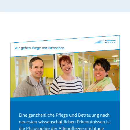
Eine ganzheitliche Pflege und Betreuung nach
neuesten wissenschaftlichen Erkenntnissen ist
die Philosophie der Altenpflegeeinrichtung