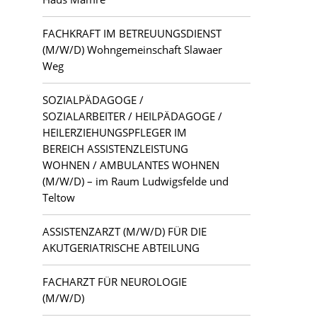
FACHKRAFT IM BETREUUNGSDIENST
(M/W/D) Wohngemeinschaft Slawaer
Weg
SOZIALPÄDAGOGE /
SOZIALARBEITER / HEILPÄDAGOGE /
HEILERZIEHUNGSPFLEGER IM
BEREICH ASSISTENZLEISTUNG
WOHNEN / AMBULANTES WOHNEN
(M/W/D) – im Raum Ludwigsfelde und
Teltow
ASSISTENZARZT (M/W/D) FÜR DIE
AKUTGERIATRISCHE ABTEILUNG
FACHARZT FÜR NEUROLOGIE
(M/W/D)