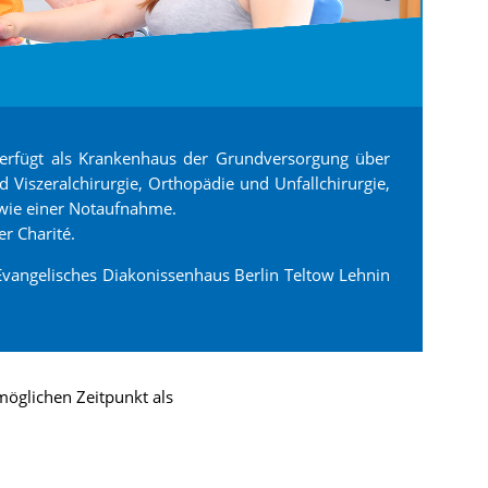
verfügt als Krankenhaus der Grundversorgung über
 Viszeralchirurgie, Orthopädie und Unfallchirurgie,
sowie einer Notaufnahme.
r Charité.
angelisches Diakonissenhaus Berlin Teltow Lehnin
öglichen Zeitpunkt als
)