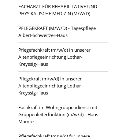
FACHARZT FÜR REHABILITATIVE UND
PHYSIKALISCHE MEDIZIN (M/W/D)
PFLEGEKRAFT (M/W/D) - Tagespflege
Albert-Schweitzer-Haus
Pflegefachkraft (m/w/d) in unserer
Altenpflegeeinrichtung Lothar-
Kreyssig-Haus
Pflegekraft (m/w/d) in unserer
Altenpflegeeinrichtung Lothar-
Kreyssig-Haus
Fachkraft im Wohngruppendienst mit
Gruppenleiterfunktion (m/w/d) - Haus
Mamre
Pflegefachkraft (m/w/d) für Innere