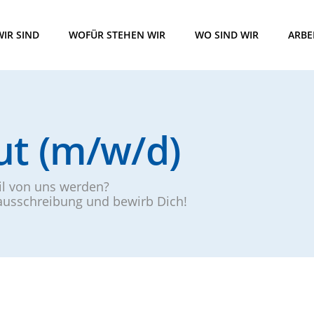
IR SIND
WOFÜR STEHEN WIR
WO SIND WIR
ARBE
ut (m/w/d)
eil von uns werden?
nausschreibung und bewirb Dich!