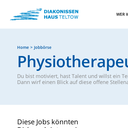
WER W
Home
Jobbörse
Physiotherape
Du bist motiviert, hast Talent und willst ein T
Dann wirf einen Blick auf diese offene Stelle
Diese Jobs könnten