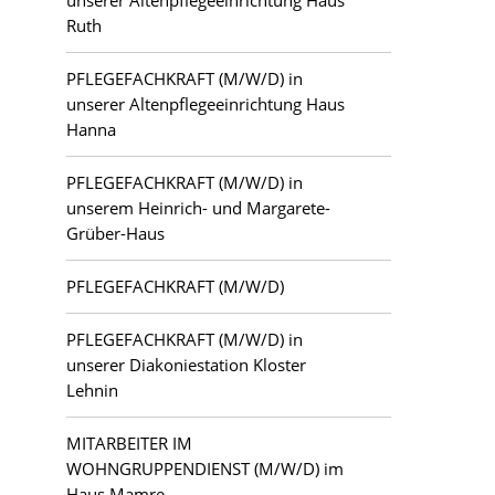
unserer Altenpflegeeinrichtung Haus
Ruth
PFLEGEFACHKRAFT (M/W/D) in
unserer Altenpflegeeinrichtung Haus
Hanna
PFLEGEFACHKRAFT (M/W/D) in
unserem Heinrich- und Margarete-
Grüber-Haus
PFLEGEFACHKRAFT (M/W/D)
PFLEGEFACHKRAFT (M/W/D) in
unserer Diakoniestation Kloster
Lehnin
MITARBEITER IM
WOHNGRUPPENDIENST (M/W/D) im
Haus Mamre