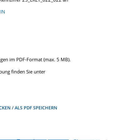
IN
lagen im PDF-Format (max. 5 MB).
ung finden Sie unter
KEN / ALS PDF SPEICHERN