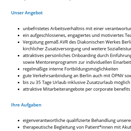
Unser Angebot
unbefristetes Arbeitsverhältnis mit einer verantwortu
ein aufgeschlossenes, engagiertes und motiviertes T
Vergütung gemäß AVR des Diakonischen Werkes Berlin
kirchlicher Zusatzversorgung und weitere Sozialleist
attraktives persönliches Onboarding durch Einführun
sowie Mentorenprogramm zur individuellen Einarbei
regelmäßige interne Fortbildungsmöglichkeiten
gute Verkehrsanbindung an Berlin auch mit ÖPNV sow
bis zu 35 Tage Urlaub inklusive Zusatzurlaub möglich
attraktive Mitarbeiterangebote per corporate benefits
Ihre Aufgaben
eigenverantwortliche qualifizierte Behandlung unsere
therapeutische Begleitung von Patient*innen mit A