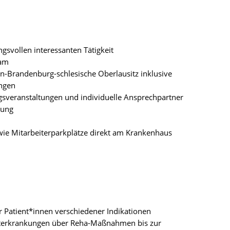
ngsvollen interessanten Tätigkeit
eam
-Brandenburg-schlesische Oberlausitz inklusive
ungen
gsveranstaltungen und individuelle Ansprechpartner
tung
ie Mitarbeiterparkplätze direkt am Krankenhaus
r Patient*innen verschiedener Indikationen
kuterkrankungen über Reha-Maßnahmen bis zur