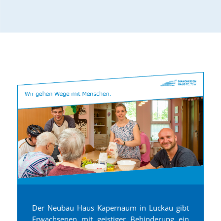
Der Neubau Haus Kapernaum in Luckau gibt
Erwachsenen mit geistiger Behinderung ein