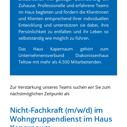
Zuhause. Professionelle und erfahrene Teams
im Haus begleiten und fördern die Klientinnen
und Klienten entsprechend ihrer individuellen
Entwicklung und unterstützen sie dabei, ihre
Persönlichkeit zu entfalten und ihr Leben so
selbstständig wie möglich zu führen.
Das Haus Kapernaum gehört zum
Unternehmensverbund Diakonissenhaus
Teltow mit mehr als 4.500 Mitarbeitenden.
Zur Verstärkung unseres Teams suchen wir Sie zum
nächstmöglichen Zeitpunkt als
Nicht-Fachkraft (m/w/d) im
Wohngruppendienst im Haus