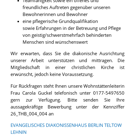
Teamfähigkeit sowie ein offenes und
freundliches Auftreten gegenüber unseren
Bewohnerinnen und Bewohner
eine pflegerische Grundqualifikation
sowie Erfahrungen in der Betreuung und Pflege
von geistig/schwerstmehrfach behinderten
Menschen sind wünschenswert
Wir erwarten, dass Sie die diakonische Ausrichtung
unserer Arbeit unterstützen und mittragen. Die
Mitgliedschaft in einer christlichen Kirche ist
erwünscht, jedoch keine Voraussetzung.
Für Rückfragen steht Ihnen unsere Wohnstättenleiterin
Frau Carola Guckel telefonisch unter 0177-5497650
gern zur Verfügung. Bitte senden Sie Ihre
aussagekräftige Bewerbung unter der Kennziffer
26_THB_004_004 an
EVANGELISCHES DIAKONISSENHAUS BERLIN TELTOW
LEHNIN