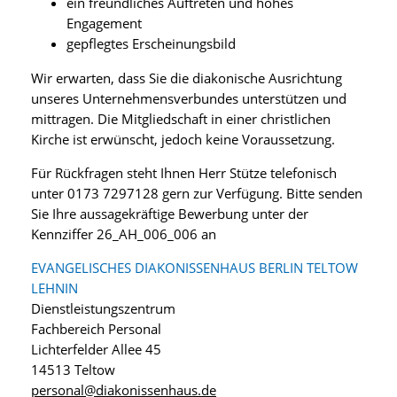
ein freundliches Auftreten und hohes
Engagement
gepflegtes Erscheinungsbild
Wir erwarten, dass Sie die diakonische Ausrichtung
unseres Unternehmensverbundes unterstützen und
mittragen. Die Mitgliedschaft in einer christlichen
Kirche ist erwünscht, jedoch keine Voraussetzung.
Für Rückfragen steht Ihnen Herr Stütze telefonisch
unter 0173 7297128 gern zur Verfügung. Bitte senden
Sie Ihre aussagekräftige Bewerbung unter der
Kennziffer 26_AH_006_006 an
EVANGELISCHES DIAKONISSENHAUS BERLIN TELTOW
LEHNIN
Dienstleistungszentrum
Fachbereich Personal
Lichterfelder Allee 45
14513 Teltow
personal@diakonissenhaus.de