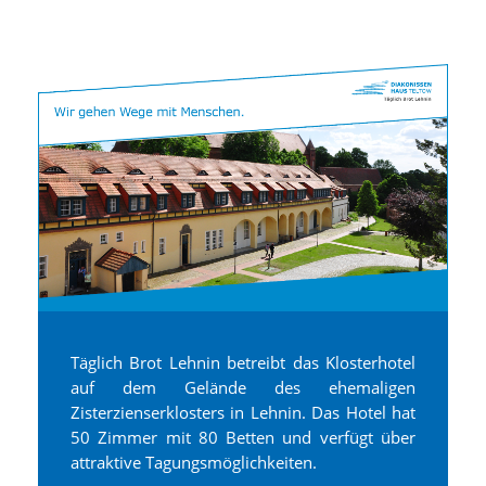
Täglich Brot Lehnin betreibt das Klosterhotel
auf dem Gelände des ehemaligen
Zisterzienserklosters in Lehnin. Das Hotel hat
50 Zimmer mit 80 Betten und verfügt über
attraktive Tagungsmöglichkeiten.