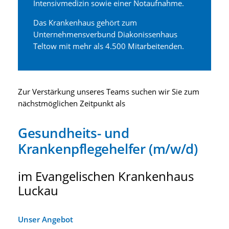
Intensivmedizin sowie einer Notaufnahme.
Das Krankenhaus gehört zum
Unternehmensverbund Diakonissenhaus
Teltow mit mehr als 4.500 Mitarbeitenden.
Zur Verstärkung unseres Teams suchen wir Sie zum
nächstmöglichen Zeitpunkt als
Gesundheits- und
Krankenpflegehelfer (m/w/d)
im Evangelischen Krankenhaus
Luckau
Unser Angebot