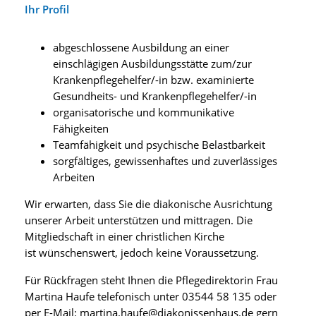
Ihr Profil
abgeschlossene Ausbildung an einer
einschlägigen Ausbildungsstätte zum/zur
Krankenpflegehelfer/-in bzw. examinierte
Gesundheits- und Krankenpflegehelfer/-in
organisatorische und kommunikative
Fähigkeiten
Teamfähigkeit und psychische Belastbarkeit
sorgfältiges, gewissenhaftes und zuverlässiges
Arbeiten
Wir erwarten, dass Sie die diakonische Ausrichtung
unserer Arbeit unterstützen und mittragen. Die
Mitgliedschaft in einer christlichen Kirche
ist wünschenswert, jedoch keine Voraussetzung.
Für Rückfragen steht Ihnen die Pflegedirektorin Frau
Martina Haufe telefonisch unter 03544 58 135 oder
per E-Mail:
martina.haufe@diakonissenhaus.de
gern