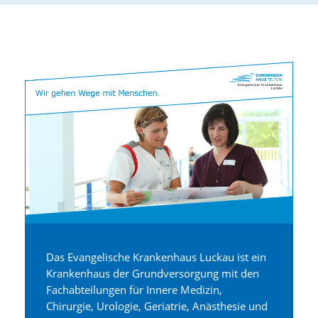
Das Evangelische Krankenhaus Luckau ist ein
Krankenhaus der Grundversorgung mit den
Fachabteilungen für Innere Medizin,
Chirurgie, Urologie, Geriatrie, Anästhesie und