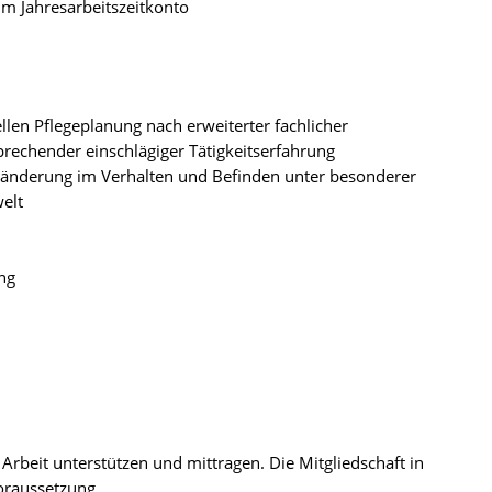
m Jahresarbeitszeitkonto
llen Pflegeplanung nach erweiterter fachlicher
rechender einschlägiger Tätigkeitserfahrung
änderung im Verhalten und Befinden unter besonderer
elt
ng
Arbeit unterstützen und mittragen. Die Mitgliedschaft in
Voraussetzung.