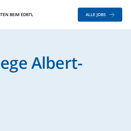
ITEN BEIM EDBTL
ALLE JOBS
ege Albert-