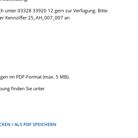
sch unter 03328 33920 12 gern zur Verfügung. Bitte
der Kennziffer 25_AH_007_007 an
lagen im PDF-Format (max. 5 MB).
ung finden Sie unter
KEN / ALS PDF SPEICHERN