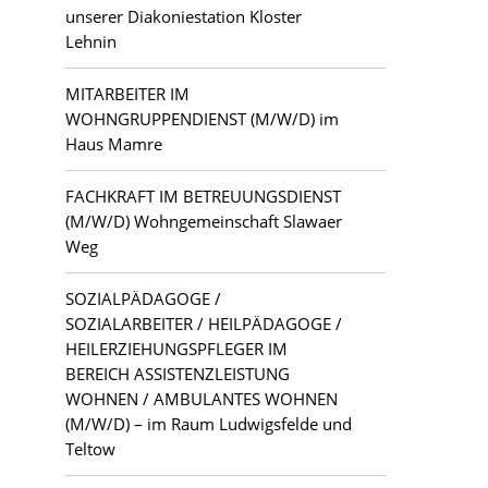
unserer Diakoniestation Kloster
Lehnin
MITARBEITER IM
WOHNGRUPPENDIENST (M/W/D) im
Haus Mamre
FACHKRAFT IM BETREUUNGSDIENST
(M/W/D) Wohngemeinschaft Slawaer
Weg
SOZIALPÄDAGOGE /
SOZIALARBEITER / HEILPÄDAGOGE /
HEILERZIEHUNGSPFLEGER IM
BEREICH ASSISTENZLEISTUNG
WOHNEN / AMBULANTES WOHNEN
(M/W/D) – im Raum Ludwigsfelde und
Teltow