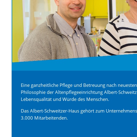
Eine ganzheitliche Pflege und Betreuung nach neuesten 
Philosophie der Altenpflegeeinrichtung Albert-Schweit
Lebensqualität und Würde des Menschen.
Das Albert-Schweitzer-Haus gehört zum Unternehmens
3.000 Mitarbeitenden.