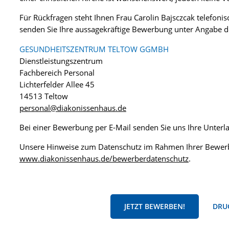
Für Rückfragen steht Ihnen Frau Carolin Bajsczcak telefoni
senden Sie Ihre aussagekräftige Bewerbung unter Angabe 
GESUNDHEITSZENTRUM TELTOW GGMBH
Dienstleistungszentrum
Fachbereich Personal
Lichterfelder Allee 45
14513 Teltow
personal@diakonissenhaus.de
Bei einer Bewerbung per E-Mail senden Sie uns Ihre Unter
Unsere Hinweise zum Datenschutz im Rahmen Ihrer Bewerb
www.diakonissenhaus.de/bewerberdatenschutz
.
JETZT BEWERBEN!
DRUC