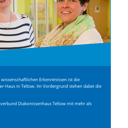
wissenschaftlichen Erkenntnissen ist die
zer-Haus in Teltow. Im Vordergrund stehen dabei die
verbund Diakonissenhaus Teltow mit mehr als