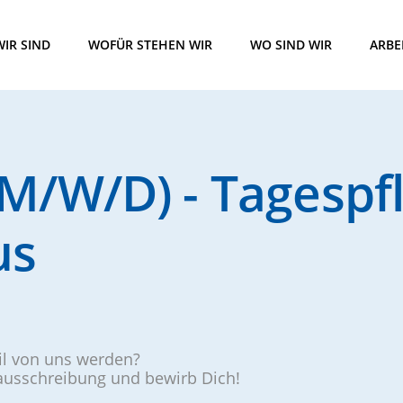
IR SIND
WOFÜR STEHEN WIR
WO SIND WIR
ARBE
/W/D) - Tagespfl
us
eil von uns werden?
nausschreibung und bewirb Dich!