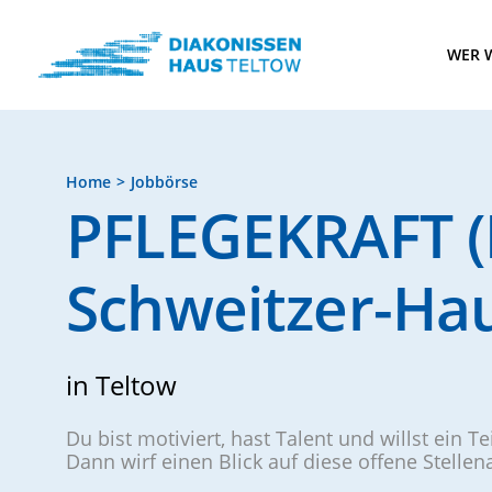
WER W
Home
Jobbörse
PFLEGEKRAFT (M
Schweitzer-Ha
in Teltow
Du bist motiviert, hast Talent und willst ein T
Dann wirf einen Blick auf diese offene Stelle