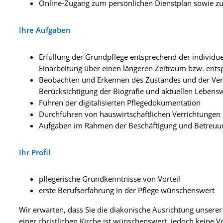
Online-Zugang zum persönlichen Dienstplan sowie zu
Ihre Aufgaben
Erfüllung der Grundpflege entsprechend der individue
Einarbeitung über einen längeren Zeitraum bzw. entsp
Beobachten und Erkennen des Zustandes und der Ver
Berücksichtigung der Biografie und aktuellen Lebensw
Führen der digitalisierten Pflegedokumentation
Durchführen von hauswirtschaftlichen Verrichtungen
Aufgaben im Rahmen der Beschäftigung und Betreuu
Ihr Profil
pflegerische Grundkenntnisse von Vorteil
erste Berufserfahrung in der Pflege wünschenswert
Wir erwarten, dass Sie die diakonische Ausrichtung unserer 
einer christlichen Kirche ist wünschenswert, jedoch keine 