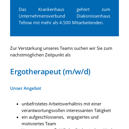
Das Krankenhaus gehört zum
Unternehmensverbund Diakonissenhaus
Teltow mit mehr als 4.500 Mitarbeitenden.
Zur Verstärkung unseres Teams suchen wir Sie zum
nächstmöglichen Zeitpunkt als
Ergotherapeut (m/w/d)
Unser Angebot
unbefristetes Arbeitsverhältnis mit einer
verantwortungsvollen interessanten Tätigkeit
ein aufgeschlossenes, engagiertes und
motiviertes Team