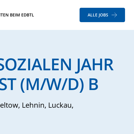
ITEN BEIM EDBTL
ALLE JOBS
 SOZIALEN JAHR
ST (M/W/D) B
eltow, Lehnin, Luckau,