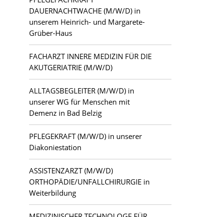
DAUERNACHTWACHE (M/W/D) in
unserem Heinrich- und Margarete-
Grüber-Haus
FACHARZT INNERE MEDIZIN FÜR DIE
AKUTGERIATRIE (M/W/D)
ALLTAGSBEGLEITER (M/W/D) in
unserer WG für Menschen mit
Demenz in Bad Belzig
PFLEGEKRAFT (M/W/D) in unserer
Diakoniestation
ASSISTENZARZT (M/W/D)
ORTHOPÄDIE/UNFALLCHIRURGIE in
Weiterbildung
MEDIZINISCHER TECHNOLOGE FÜR