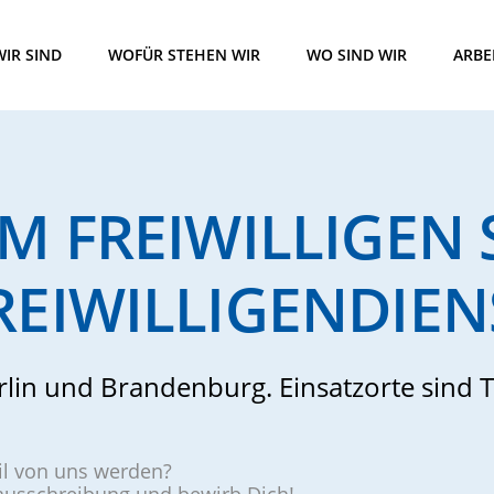
IR SIND
WOFÜR STEHEN WIR
WO SIND WIR
ARBE
IM FREIWILLIGEN
REIWILLIGENDIEN
rlin und Brandenburg. Einsatzorte sind T
eil von uns werden?