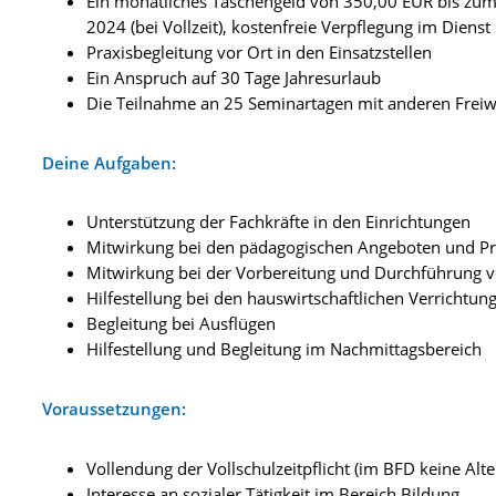
Ein monatliches Taschengeld von 350,00 EUR bis zu
2024 (bei Vollzeit), kostenfreie Verpflegung im Dienst
Praxisbegleitung vor Ort in den Einsatzstellen
Ein Anspruch auf 30 Tage Jahresurlaub
Die Teilnahme an 25 Seminartagen mit anderen Frei
Deine Aufgaben:
Unterstützung der Fachkräfte in den Einrichtungen
Mitwirkung bei den pädagogischen Angeboten und Pr
Mitwirkung bei der Vorbereitung und Durchführung v
Hilfestellung bei den hauswirtschaftlichen Verrichtun
Begleitung bei Ausflügen
Hilfestellung und Begleitung im Nachmittagsbereich
Voraussetzungen:
Vollendung der Vollschulzeitpflicht (im BFD keine Alt
Interesse an sozialer Tätigkeit im Bereich Bildung