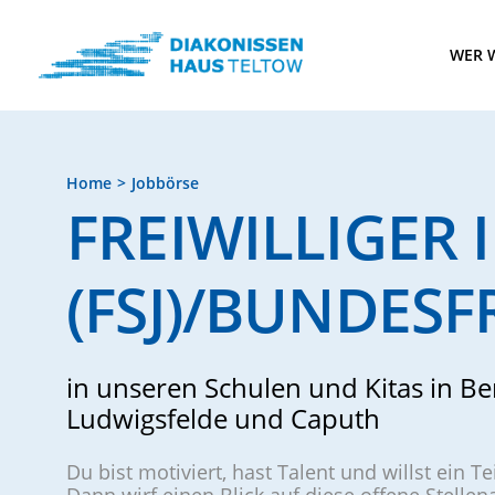
WER W
Home
Jobbörse
FREIWILLIGER 
(FSJ)/BUNDESF
in unseren Schulen und Kitas in Be
Ludwigsfelde und Caputh
Du bist motiviert, hast Talent und willst ein T