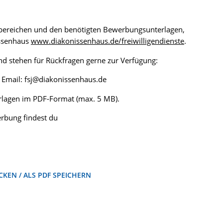
zbereichen und den benötigten Bewerbungsunterlagen,
issenhaus
www.diakonissenhaus.de/freiwilligendienste
.
d stehen für Rückfragen gerne zur Verfügung:
8 Email: fsj@diakonissenhaus.de
rlagen im PDF-Format (max. 5 MB).
rbung findest du
KEN / ALS PDF SPEICHERN