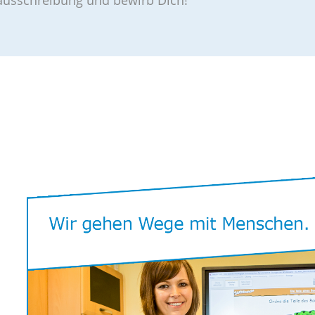
nausschreibung und bewirb Dich!