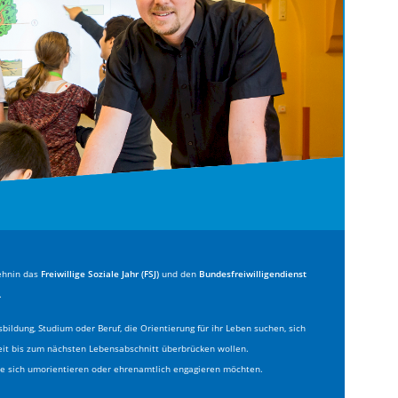
Lehnin das
Freiwillige Soziale Jahr (FSJ)
und den
Bundesfreiwilligendienst
.
ildung, Studium oder Beruf, die Orientierung für ihr Leben suchen, sich
zeit bis zum nächsten Lebensabschnitt überbrücken wollen.
ie sich umorientieren oder ehrenamtlich engagieren möchten.