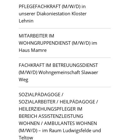
PFLEGEFACHKRAFT (M/W/D) in
unserer Diakoniestation Kloster
Lehnin
MITARBEITER IM
WOHNGRUPPENDIENST (M/W/D) im
Haus Mamre
FACHKRAFT IM BETREUUNGSDIENST
(M/W/D) Wohngemeinschaft Slawaer
Weg
SOZIALPÄDAGOGE /
SOZIALARBEITER / HEILPÄDAGOGE /
HEILERZIEHUNGSPFLEGER IM
BEREICH ASSISTENZLEISTUNG
WOHNEN / AMBULANTES WOHNEN
(M/W/D) – im Raum Ludwigsfelde und
Teltow