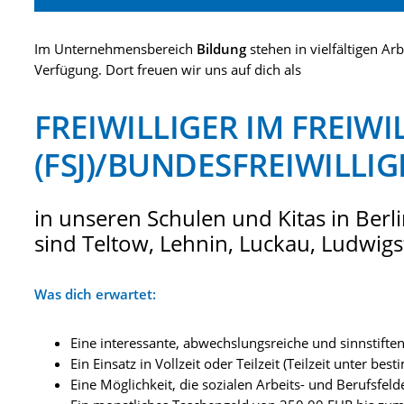
Im Unternehmensbereich
Bildung
stehen in vielfältigen Ar
Verfügung. Dort freuen wir uns auf dich als
FREIWILLIGER IM FREIWI
(FSJ)/BUNDESFREIWILLI
in unseren Schulen und Kitas in Ber
sind Teltow, Lehnin, Luckau, Ludwig
Was dich erwartet:
Eine interessante, abwechslungsreiche und sinnstiften
Ein Einsatz in Vollzeit oder Teilzeit (Teilzeit unter 
Eine Möglichkeit, die sozialen Arbeits- und Berufsfe