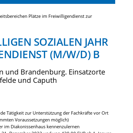
beitsbereichen Plätze im Freiwilligendienst zur
LLIGEN SOZIALEN JAHR
GENDIENST (M/W/D) B
lin und Brandenburg. Einsatzorte
sfelde und Caputh
de Tätigkeit zur Unterstützung der Fachkräfte vor Ort
bestimmten Voraussetzungen möglich)
lder im Diakonissenhaus kennenzulernen