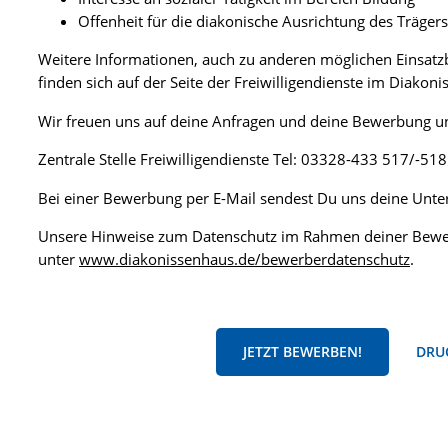
Offenheit für die diakonische Ausrichtung des Trägers
Weitere Informationen, auch zu anderen möglichen Einsat
finden sich auf der Seite der Freiwilligendienste im Diakon
Wir freuen uns auf deine Anfragen und deine Bewerbung un
Zentrale Stelle Freiwilligendienste Tel: 03328-433 517/-51
Bei einer Bewerbung per E-Mail sendest Du uns deine Unte
Unsere Hinweise zum Datenschutz im Rahmen deiner Bewe
unter
www.diakonissenhaus.de/bewerberdatenschutz
.
JETZT BEWERBEN!
DRUC