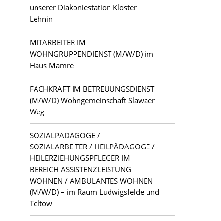
unserer Diakoniestation Kloster
Lehnin
MITARBEITER IM
WOHNGRUPPENDIENST (M/W/D) im
Haus Mamre
FACHKRAFT IM BETREUUNGSDIENST
(M/W/D) Wohngemeinschaft Slawaer
Weg
SOZIALPÄDAGOGE /
SOZIALARBEITER / HEILPÄDAGOGE /
HEILERZIEHUNGSPFLEGER IM
BEREICH ASSISTENZLEISTUNG
WOHNEN / AMBULANTES WOHNEN
(M/W/D) – im Raum Ludwigsfelde und
Teltow