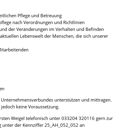
itlichen Pflege und Betreuung
pflege nach Verordnungen und Richtlinien
 und der Veränderungen im Verhalten und Befinden
 aktuellen Lebenswelt der Menschen, die sich unserer
 Mitarbeitenden
men
es Unternehmensverbundes unterstützen und mittragen.
t, jedoch keine Voraussetzung.
arsten Weigel telefonisch unter 033204 320116 gern zur
ng unter der Kennziffer 25_AH_052_052 an