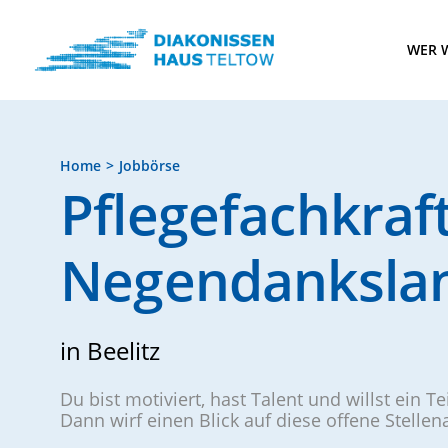
WER W
Home
Jobbörse
Pflegefachkraf
Negendanksla
in Beelitz
Du bist motiviert, hast Talent und willst ein T
Dann wirf einen Blick auf diese offene Stelle