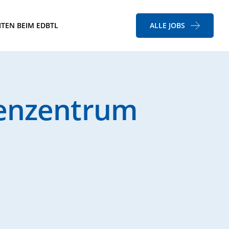
ITEN BEIM EDBTL
ALLE JOBS
renzentrum