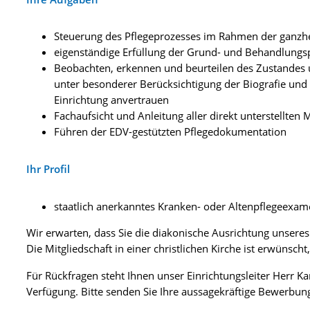
Steuerung des Pflegeprozesses im Rahmen der ganzhe
eigenständige Erfüllung der Grund- und Behandlungs
Beobachten, erkennen und beurteilen des Zustandes
unter besonderer Berücksichtigung der Biografie und
Einrichtung anvertrauen
Fachaufsicht und Anleitung aller direkt unterstellten
Führen der EDV-gestützten Pflegedokumentation
Ihr Profil
staatlich anerkanntes Kranken- oder Altenpflegeexa
Wir erwarten, dass Sie die diakonische Ausrichtung unser
Die Mitgliedschaft in einer christlichen Kirche ist erwünsch
Für Rückfragen steht Ihnen unser Einrichtungsleiter Herr K
Verfügung. Bitte senden Sie Ihre aussagekräftige Bewerbu