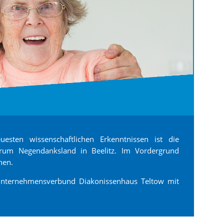
esten wissenschaftlichen Erkenntnissen ist die
ntrum Negendanksland in Beelitz. Im Vordergrund
hen.
nternehmensverbund Diakonissenhaus Teltow mit