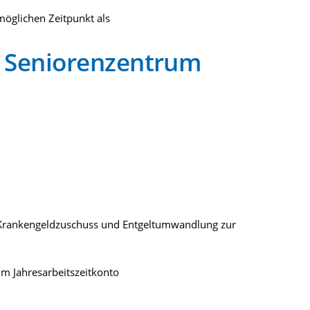
öglichen Zeitpunkt als
 - Seniorenzentrum
g, Krankengeldzuschuss und Entgeltumwandlung zur
m Jahresarbeitszeitkonto