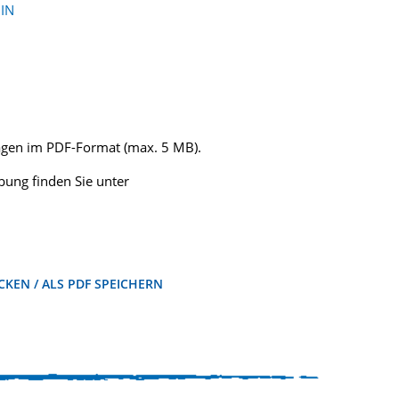
IN
lagen im PDF-Format (max. 5 MB).
ung finden Sie unter
KEN / ALS PDF SPEICHERN