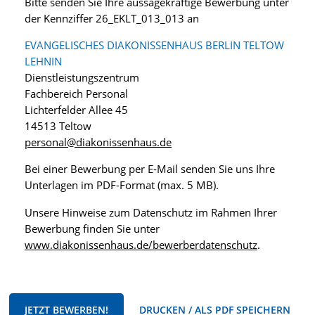
Bitte senden Sie Ihre aussagekräftige Bewerbung unter
der Kennziffer 26_EKLT_013_013 an
EVANGELISCHES DIAKONISSENHAUS BERLIN TELTOW
LEHNIN
Dienstleistungszentrum
Fachbereich Personal
Lichterfelder Allee 45
14513 Teltow
personal@diakonissenhaus.de
Bei einer Bewerbung per E-Mail senden Sie uns Ihre
Unterlagen im PDF-Format (max. 5 MB).
Unsere Hinweise zum Datenschutz im Rahmen Ihrer
Bewerbung finden Sie unter
www.diakonissenhaus.de/bewerberdatenschutz
.
JETZT BEWERBEN!
DRUCKEN / ALS PDF SPEICHERN