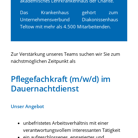
akademisches Lehrkrankenhaus der Charité.
Das Krankenhaus gehört zum
Unternehmensverbund Diakonissenhaus
Teltow mit mehr als 4.500 Mitarbeitenden.
Zur Verstärkung unseres Teams suchen wir Sie zum
nächstmöglichen Zeitpunkt als
Pflegefachkraft (m/w/d) im
Dauernachtdienst
Unser Angebot
unbefristetes Arbeitsverhältnis mit einer
verantwortungsvollem interessanten Tätigkeit
ein aufgeschlossenes, engagiertes und