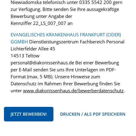
Niewiadomska telefonisch unter 0335 5542 200 gern
zur Verfügung. Bitte senden Sie Ihre aussagekräftige
Bewerbung unter Angabe der
Kennziffer 22_LS_007_007 an
EVANGELISCHES KRANKENHAUS FRANKFURT (ODER)
GGMBH
Dienstleistungszentrum Fachbereich Personal
Lichterfelder Allee 45
14513 Teltow
personal@diakonissenhaus.de Bei einer Bewerbung
per E-Mail senden Sie uns Ihre Unterlagen im PDF-
Format (max. 5 MB). Unsere Hinweise zum
Datenschutz im Rahmen Ihrer Bewerbung finden Sie
unter
www.diakonissenhaus.de/bewerberdatenschutz
.
JETZT BEWERBEN!
DRUCKEN / ALS PDF SPEICHERN