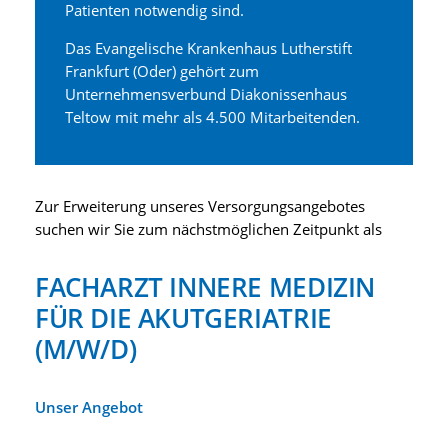
Patienten notwendig sind.
Das Evangelische Krankenhaus Lutherstift
Frankfurt (Oder) gehört zum
Unternehmensverbund Diakonissenhaus
Teltow mit mehr als 4.500 Mitarbeitenden.
Zur Erweiterung unseres Versorgungsangebotes
suchen wir Sie zum nächstmöglichen Zeitpunkt als
FACHARZT INNERE MEDIZIN
FÜR DIE AKUTGERIATRIE
(M/W/D)
Unser Angebot