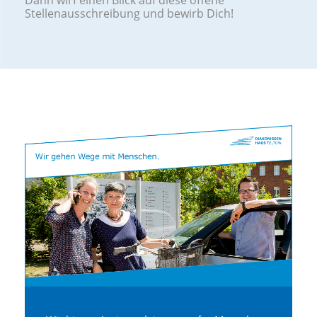
Dann wirf einen Blick auf diese offene
Stellenausschreibung und bewirb Dich!