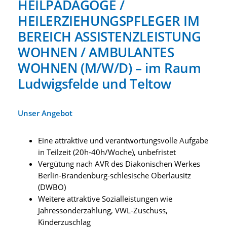
HEILPÄDAGOGE /
HEILERZIEHUNGSPFLEGER IM
BEREICH ASSISTENZLEISTUNG
WOHNEN / AMBULANTES
WOHNEN (M/W/D) – im Raum
Ludwigsfelde und Teltow
Unser Angebot
Eine attraktive und verantwortungsvolle Aufgabe
in Teilzeit (20h-40h/Woche), unbefristet
Vergütung nach AVR des Diakonischen Werkes
Berlin-Brandenburg-schlesische Oberlausitz
(DWBO)
Weitere attraktive Sozialleistungen wie
Jahressonderzahlung, VWL-Zuschuss,
Kinderzuschlag