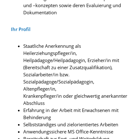
und –konzepten sowie deren Evaluierung und
Dokumentation
Ihr Profil
Staatliche Anerkennung als
Heilerziehungspfleger/in,
Heilpädagoge/Heilpädagogin, Erzieher/in mit
(Bereitschaft zu einer Zusatzqualifikation),
Sozialarbeiter/in bzw.
Sozialpädagoge/Sozialpädagogin,
Altenpfleger/in,
Krankenpfleger/in oder gleichwertig anerkannter
Abschluss
Erfahrung in der Arbeit mit Erwachsenen mit
Behinderung
Selbstständiges und zielorientiertes Arbeiten
Anwendungssichere MS Office-Kenntnisse
Bereitschaft zur Fort- und Weiterbildung