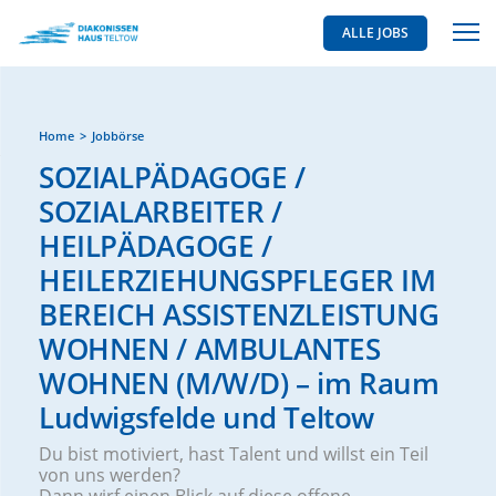
ALLE JOBS
Home
Jobbörse
SOZIALPÄDAGOGE /
SOZIALARBEITER /
HEILPÄDAGOGE /
HEILERZIEHUNGSPFLEGER IM
BEREICH ASSISTENZLEISTUNG
WOHNEN / AMBULANTES
WOHNEN (M/W/D) – im Raum
Ludwigsfelde und Teltow
Du bist motiviert, hast Talent und willst ein Teil
von uns werden?