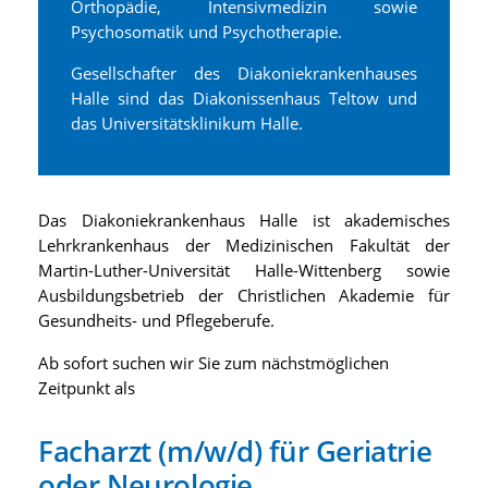
Orthopädie, Intensivmedizin sowie
Psychosomatik und Psychotherapie.
Gesellschafter des Diakoniekrankenhauses
Halle sind das Diakonissenhaus Teltow und
das Universitätsklinikum Halle.
Das Diakoniekrankenhaus Halle ist akademisches
Lehrkrankenhaus der Medizinischen Fakultät der
Martin-Luther-Universität Halle-Wittenberg sowie
Ausbildungsbetrieb der Christlichen Akademie für
Gesundheits- und Pflegeberufe.
Ab sofort suchen wir Sie zum nächstmöglichen
Zeitpunkt als
Facharzt (m/w/d) für Geriatrie
oder Neurologie