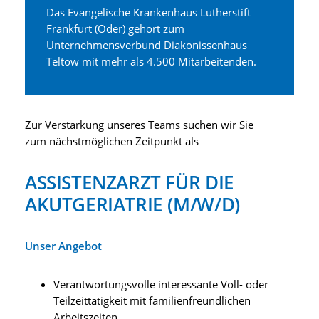
Das Evangelische Krankenhaus Lutherstift
Frankfurt (Oder) gehört zum
Unternehmensverbund Diakonissenhaus
Teltow mit mehr als 4.500 Mitarbeitenden.
Zur Verstärkung unseres Teams suchen wir Sie
zum nächstmöglichen Zeitpunkt als
ASSISTENZARZT FÜR DIE
AKUTGERIATRIE (M/W/D)
Unser Angebot
Verantwortungsvolle interessante Voll- oder
Teilzeittätigkeit mit familienfreundlichen
Arbeitszeiten