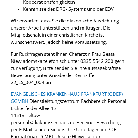
Kooperationsfähigkeiten
Kenntnisse des DRG- Systems und der EDV
Wir erwarten, dass Sie die diakonische Ausrichtung
unserer Arbeit unterstützen und mittragen. Die
Mitgliedschaft in einer christlichen Kirche ist
wünschenswert, jedoch keine Voraussetzung.
Für Rückfragen steht Ihnen Chefärztin Frau Beata
Niewiadomska telefonisch unter 0335 5542 200 gern
zur Verfügung. Bitte senden Sie Ihre aussagekräftige
Bewerbung unter Angabe der Kennziffer
22_LS_004_004 an
EVANGELISCHES KRANKENHAUS FRANKFURT (ODER)
GGMBH
Dienstleistungszentrum Fachbereich Personal
Lichterfelder Allee 45
14513 Teltow
personal@diakonissenhaus.de Bei einer Bewerbung
per E-Mail senden Sie uns Ihre Unterlagen im PDF-
Format (max. 5 MB). Unsere Hinweise zum