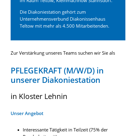
im Raum Teltow, Kleinmachnow Stahnsdorf.
Die Diakoniestation gehört zum
Unternehmensverbund Diakonissenhaus
Teltow mit mehr als 4.500 Mitarbeitenden.
Zur Verstärkung unseres Teams suchen wir Sie als
PFLEGEKRAFT (M/W/D) in
unserer Diakoniestation
in Kloster Lehnin
Unser Angebot
Interessante Tätigkeit in Teilzeit (75% der