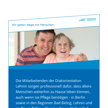
Die Mitarbeitenden der Diakoniestation
Lehnin sorgen professionell dafür, dass ältere
Menschen weiterhin zu Hause leben können,
auch wenn sie Pflege benötigen - in Berlin
sowie in den Regionen Bad Belzig, Lehnin und