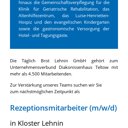
hinaus die Gemeinschaftsverpflegung für die
Klinik für Geriatrische Rehabilitation, das
Altenhilfezentrum, das Luise-Henrietten-
Hospiz und den evangelischen Kindergarten
sowie die gastronomische Versorgung der
Hotel- und Tagungsgäste.
Die Täglich Brot Lehnin GmbH gehört zum
Unternehmensverbund Diakonissenhaus Teltow mit
mehr als 4.500 Mitarbeitenden.
Zur Verstärkung unseres Teams suchen wir Sie
zum nächstmöglichen Zeitpunkt als
Rezeptionsmitarbeiter (m/w/d)
in Kloster Lehnin