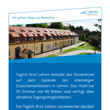
Täglich Brot Lehnin betreibt das Klosterhotel
auf dem Gelände des ehemaligen
Zisterzienserklosters in Lehnin. Das Hotel hat
50 Zimmer mit 80 Betten und verfügt über
attraktive Tagungsmöglichkeiten.
Die Täglich Brot Lehnin verantwortet darüber